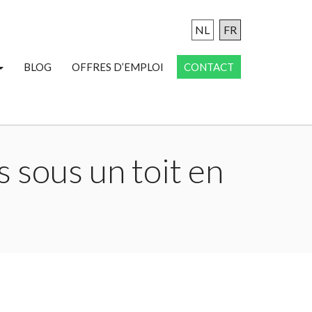
NL
FR
BLOG
OFFRES D’EMPLOI
CONTACT
 sous un toit en