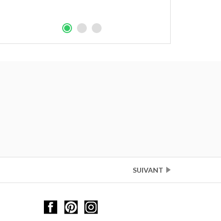
Mi
SUIVANT