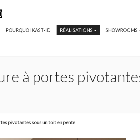
POURQUOI KAST-ID
RÉALISATIONS
SHOWROOMS
re à portes pivotantes
tes pivotantes sous un toit en pente