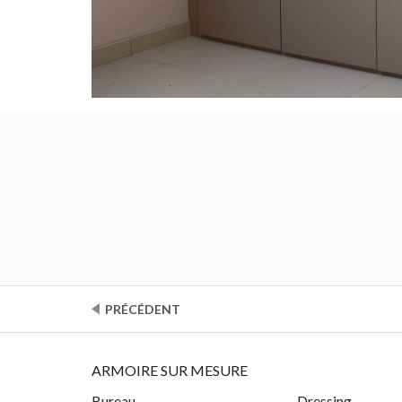
Mieke Vandew
PRÉCÉDENT
ARMOIRE SUR MESURE
Bureau
Dressing