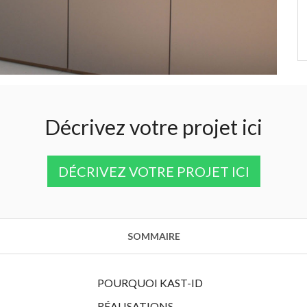
alle
Décrivez votre projet ici
DÉCRIVEZ VOTRE PROJET ICI
SOMMAIRE
POURQUOI KAST-ID
RÉALISATIONS