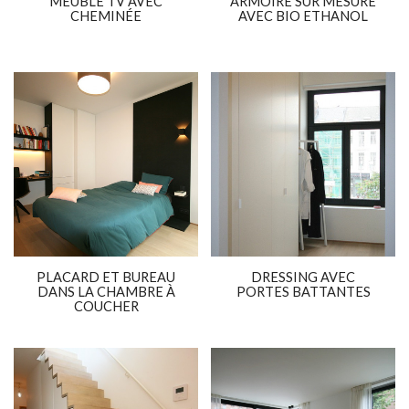
MEUBLE TV AVEC
ARMOIRE SUR MESURE
CHEMINÉE
AVEC BIO ETHANOL
PLACARD ET BUREAU
DRESSING AVEC
DANS LA CHAMBRE À
PORTES BATTANTES
COUCHER