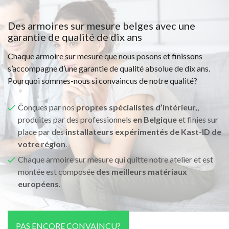
Des armoires sur mesure belges avec une
garantie de qualité de dix ans
Chaque armoire sur mesure que nous posons et finissons
s’accompagne d’une garantie de qualité absolue de dix ans.
Pourquoi sommes-nous si convaincus de notre qualité?
Conçues par nos
propres spécialistes d’intérieur,
,
produites par des professionnels
en Belgique
et finies sur
place par des
installateurs expérimentés de Kast-ID de
votre région
.
Chaque armoire sur mesure qui quitte notre atelier et est
montée est composée
des meilleurs matériaux
européens
.
PAS ENCORE CONVAINCU?