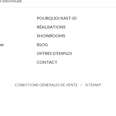
es beschikaar.
POURQUOI KAST-ID
RÉALISATIONS
SHOWROOMS
her
BLOG
OFFRES D’EMPLOI
CONTACT
CONDITIONS GÉNÉRALES DE VENTE
SITEMAP