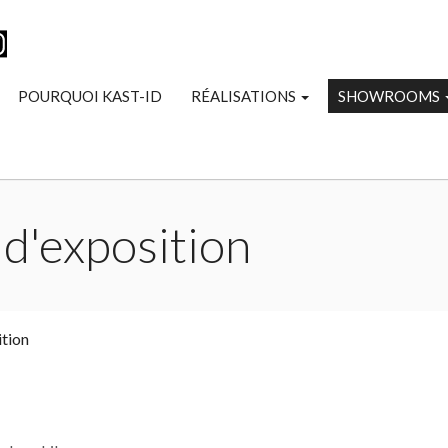
POURQUOI KAST-ID
RÉALISATIONS
SHOWROOMS
 d'exposition
ition