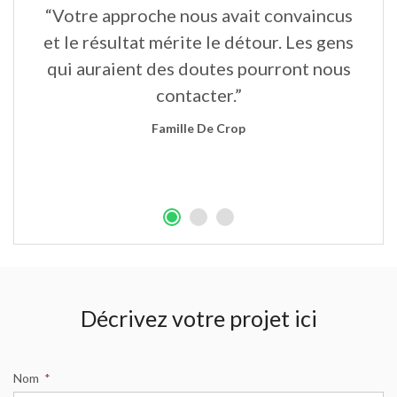
“Votre approche nous avait convaincus
“
un
et le résultat mérite le détour. Les gens
qui auraient des doutes pourront nous
contacter.”
Famille De Crop
Décrivez votre projet ici
Nom
*