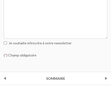
Je souhaite m'inscrire à votre newsletter
(
*
) Champ obligatoire
PRÉCÉDENT
SOMMAIRE
SUIVANT