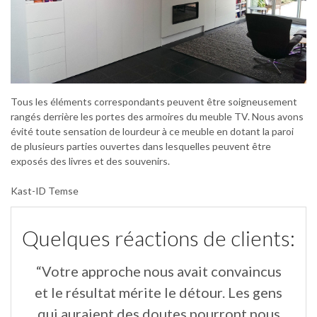
Tous les éléments correspondants peuvent être soigneusement
rangés derrière les portes des armoires du meuble TV. Nous avons
évité toute sensation de lourdeur à ce meuble en dotant la paroi
de plusieurs parties ouvertes dans lesquelles peuvent être
exposés des livres et des souvenirs.
Kast-ID Temse
Quelques réactions de clients:
“Votre approche nous avait convaincus
“
un
et le résultat mérite le détour. Les gens
qui auraient des doutes pourront nous