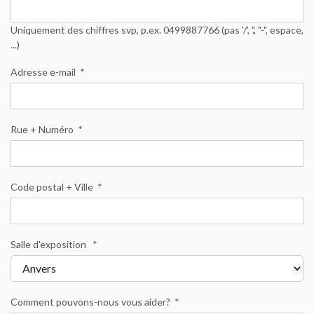
Uniquement des chiffres svp, p.ex. 0499887766 (pas '/', '.', "-", espace,
...)
Adresse e-mail
*
Rue + Numéro
*
Code postal + Ville
*
Salle d'exposition
*
Comment pouvons-nous vous aider?
*