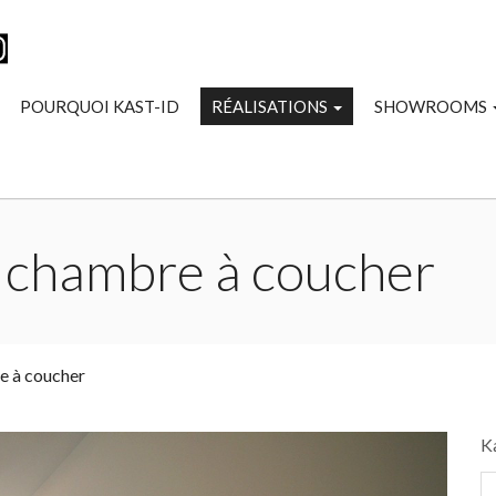
POURQUOI KAST-ID
RÉALISATIONS
SHOWROOMS
a chambre à coucher
e à coucher
K