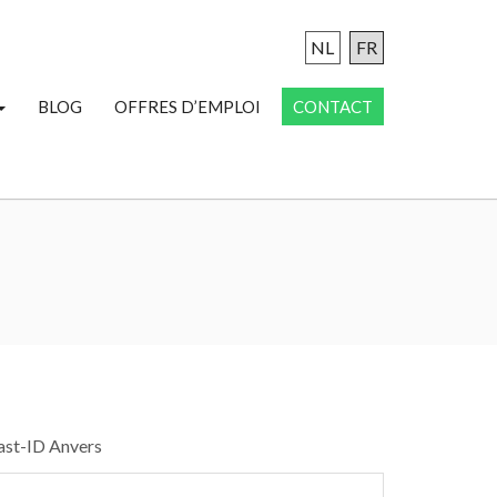
NL
FR
BLOG
OFFRES D’EMPLOI
CONTACT
ast-ID Anvers