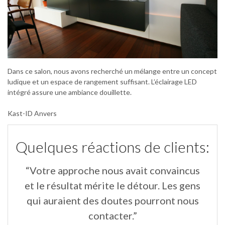
Dans ce salon, nous avons recherché un mélange entre un concept
ludique et un espace de rangement suffisant. L’éclairage LED
intégré assure une ambiance douillette.
Kast-ID Anvers
Quelques réactions de clients:
“Votre approche nous avait convaincus
“
un
et le résultat mérite le détour. Les gens
qui auraient des doutes pourront nous
contacter.”