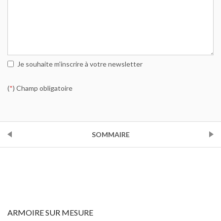
Je souhaite m'inscrire à votre newsletter
(
*
) Champ obligatoire
PRÉCÉDENT
SOMMAIRE
SUIVANT
ARMOIRE SUR MESURE