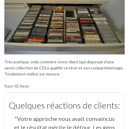
Très pratique, voilà comment notre client (qui disposait d’une
vaste collection de CD) a qualifié ce tiroir et son compartimentage.
Totalement réalisé sur mesure.
Kast-ID Asse
Quelques réactions de clients:
“Votre approche nous avait convaincus
“
un
et le résultat mérite le détour. Les gens