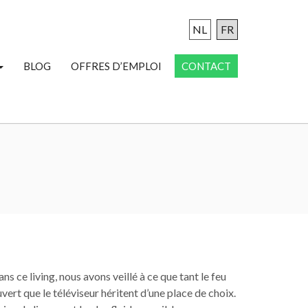
NL
FR
BLOG
OFFRES D’EMPLOI
CONTACT
ns ce living, nous avons veillé à ce que tant le feu
vert que le téléviseur héritent d’une place de choix.