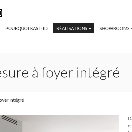
POURQUOI KAST-ID
RÉALISATIONS
SHOWROOMS
sure à foyer intégré
oyer intégré
Da
ou