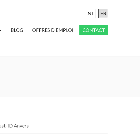
NL
FR
BLOG
OFFRES D’EMPLOI
CONTACT
ast-ID Anvers