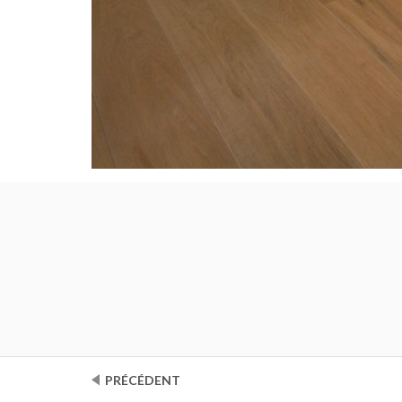
PRÉCÉDENT