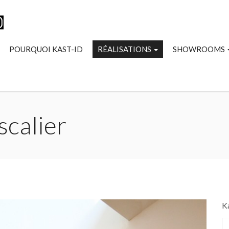
POURQUOI KAST-ID
RÉALISATIONS
SHOWROOMS
scalier
K