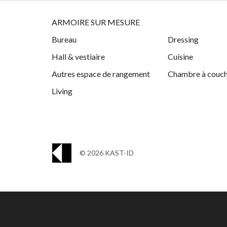
ARMOIRE SUR MESURE
Bureau
Dressing
Hall & vestiaire
Cuisine
Autres espace de rangement
Chambre à couc
Living
© 2026 KAST-ID