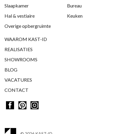
Slaapkamer
Bureau
Hal & vestiaire
Keuken
Overige opbergruimte
WAAROM KAST-ID
REALISATIES
SHOWROOMS
BLOG
VACATURES
CONTACT
© 2026 KAST-ID