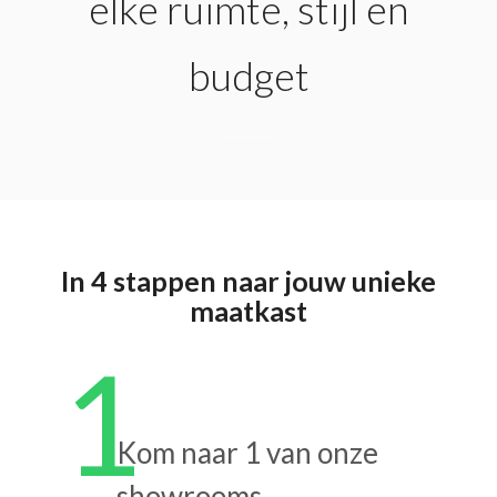
elke ruimte, stijl en
budget
In 4 stappen naar jouw unieke
maatkast
1
Kom naar 1 van onze
showrooms