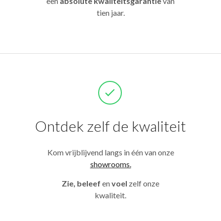
een
absolute kwaliteitsgarantie
van
tien jaar.
Ontdek zelf de kwaliteit
Kom vrijblijvend langs in één van onze
showrooms.
Zie, beleef
en
voel
zelf onze
kwaliteit.