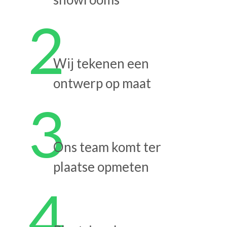
2
Wij tekenen een
ontwerp op maat
3
Ons team komt ter
plaatse opmeten
4