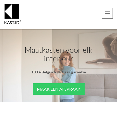
Maatkasten voor elk
interieur
100% Belgisch | 10 jaar garantie
MAAK EEN AFSPRAAK