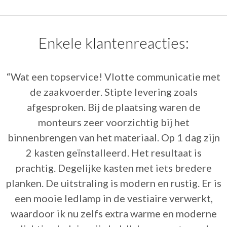
Enkele klantenreacties:
“Bedankt voor de service en goede raad! Het is
fijn om iemand met zoveel kennis van zaken te
hebben bij het zoeken naar een
droomdressing!”
Familie Vernaeve