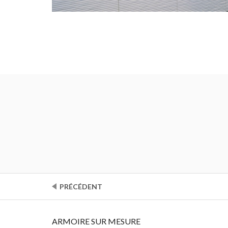
l’ensemble.Fanta
Mieke Vandew
PRÉCÉDENT
ARMOIRE SUR MESURE