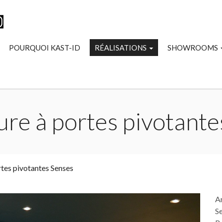
POURQUOI KAST-ID
RÉALISATIONS
SHOWROOMS
re à portes pivotante
tes pivotantes Senses
A
Se