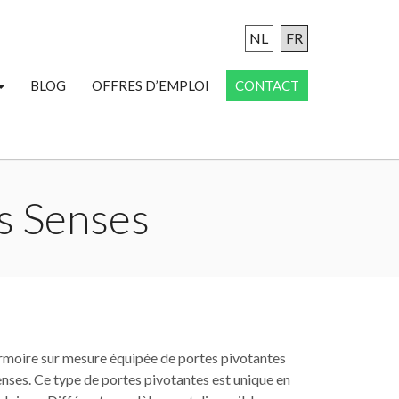
NL
FR
BLOG
OFFRES D’EMPLOI
CONTACT
s Senses
rmoire sur mesure équipée de portes pivotantes
nses. Ce type de portes pivotantes est unique en