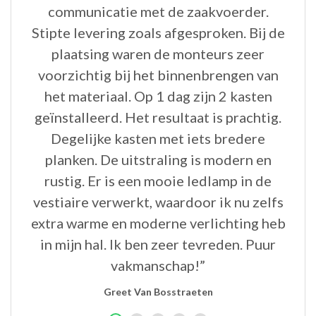
.”
communicatie met de zaakvoerder.
H
Stipte levering zoals afgesproken. Bij de
v
plaatsing waren de monteurs zeer
voorzichtig bij het binnenbrengen van
het materiaal. Op 1 dag zijn 2 kasten
geïnstalleerd. Het resultaat is prachtig.
Degelijke kasten met iets bredere
planken. De uitstraling is modern en
rustig. Er is een mooie ledlamp in de
vestiaire verwerkt, waardoor ik nu zelfs
extra warme en moderne verlichting heb
in mijn hal. Ik ben zeer tevreden. Puur
vakmanschap!”
Greet Van Bosstraeten