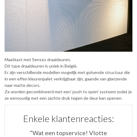
Maatkast met Senses draaideuren.
Dit type draaideuren is uniek in België.
Er zijn verschillende modellen mogelijk met golvende structuur die
in een effen kleurenpalet verkrijgbaar zijn, gaande van glanzende
naar matte decors.
Ze worden gecombineerd met een ‘push to open’ systeem zodat je
ze eenvoudig met een zachte druk tegen de deur kan openen.
Enkele klantenreacties:
“Wat een topservice! Vlotte
“B