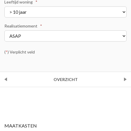
Leeftijd woning
*
Realisatiemoment
*
(
*
) Verplicht veld
VORIGE
OVERZICHT
VOLGENDE
MAATKASTEN