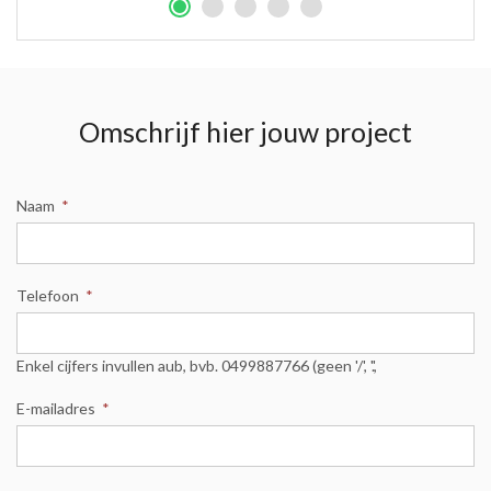
Omschrijf hier jouw project
Naam
*
Telefoon
*
Enkel cijfers invullen aub, bvb. 0499887766 (geen '/', '.',
E-mailadres
*