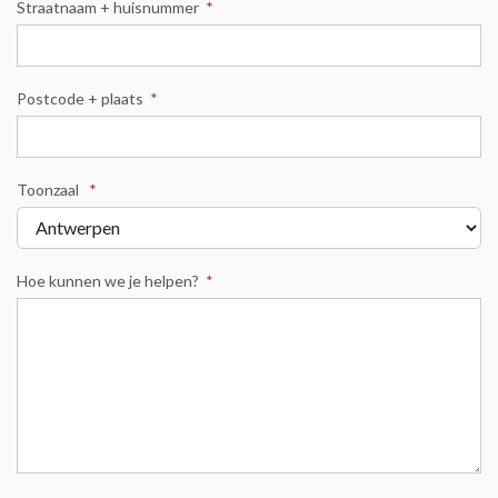
Straatnaam + huisnummer
*
Postcode + plaats
*
Toonzaal
*
Hoe kunnen we je helpen?
*