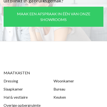
uitblinkt in gebruiksgemak?
MAAK EEN AFSPRAAK IN ÉÉN VAN ONZE
SHOWROOMS
MAATKASTEN
Dressing
Woonkamer
Slaapkamer
Bureau
Hal & vestiaire
Keuken
Overige opbergruimte