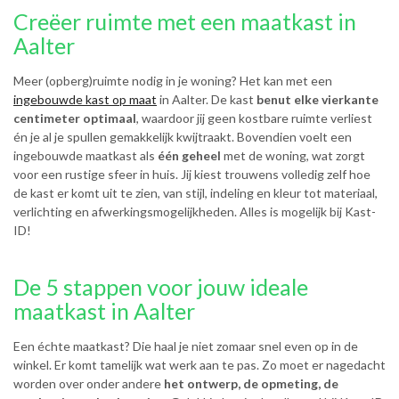
Creëer ruimte met een maatkast in
Aalter
Meer (opberg)ruimte nodig in je woning? Het kan met een
ingebouwde kast op maat
in Aalter. De kast
benut elke vierkante
centimeter optimaal
, waardoor jij geen kostbare ruimte verliest
én je al je spullen gemakkelijk kwijtraakt. Bovendien voelt een
ingebouwde maatkast als
één geheel
met de woning, wat zorgt
voor een rustige sfeer in huis. Jij kiest trouwens volledig zelf hoe
de kast er komt uit te zien, van stijl, indeling en kleur tot materiaal,
verlichting en afwerkingsmogelijkheden. Alles is mogelijk bij Kast-
ID!
De 5 stappen voor jouw ideale
maatkast in Aalter
Een échte maatkast? Die haal je niet zomaar snel even op in de
winkel. Er komt tamelijk wat werk aan te pas. Zo moet er nagedacht
worden over onder andere
het ontwerp, de opmeting, de