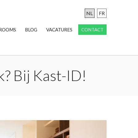
NL
FR
ROOMS
BLOG
VACATURES
CONTACT
? Bij Kast-ID!