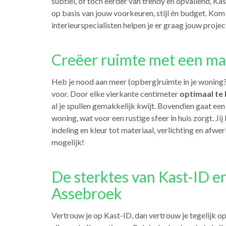
subtiel, of toch eerder van trendy en opvallend, Ka
op basis van jouw voorkeuren, stijl én budget. Kom
interieurspecialisten helpen je er graag jouw project
Creëer ruimte met een ma
Heb je nood aan meer (opberg)ruimte in je woning
voor. Door elke vierkante centimeter
optimaal te
al je spullen gemakkelijk kwijt. Bovendien gaat ee
woning, wat voor een rustige sfeer in huis zorgt. Jij
indeling en kleur tot materiaal, verlichting en afw
mogelijk!
De sterktes van Kast-ID e
Assebroek
Vertrouw je op Kast-ID, dan vertrouw je tegelijk o