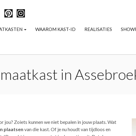
ATKASTEN
WAAROM KAST-ID
REALISATIES
SHOW
 maatkast in Assebroek
or jou? Zoiets kunnen we niet bepalen in jouw plaats. Wat
n plaatsen
van die kast. Of je nu houdt van tijdloos en