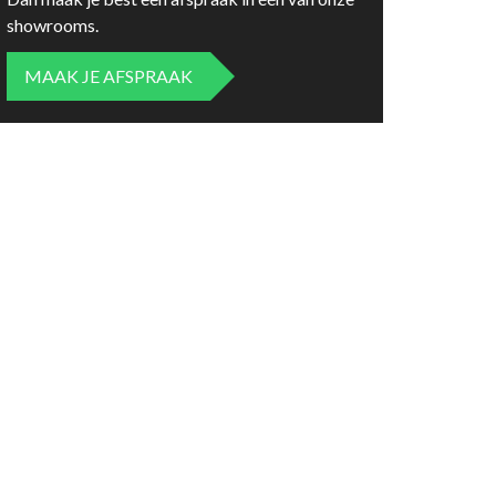
showrooms.
MAAK JE AFSPRAAK