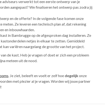
 adviseurs verwerkt tot een eerste ontwerp van je
rden aangepast? We finaliseren het ontwerp pas zodra jij
twerp en de offerte? In de volgende fase komen onze
meten. Ze leveren een technisch plan af, dat rekening
ngen en inbouwhaarden.
tkast in Bambrugge op de afgesproken dag installeren. Ze
kastonderdelen netjes in elkaar te zetten. Gemiddeld
t kan variëren naargelang de grootte van het project.
g van de kast. Heb je vragen of doet er zich een probleem
jna meteen uit de nood.
rooms
. Je ziet, beleeft en voelt er zelf hoe
degelijk
onze
oorden met plezier al je vragen. Worden wij jouw partner
l!