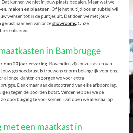
 Dat kunnen we niet in jouw plaats bepalen. Maar wat we
en, maken en plaatsen
. Of je het nu tijdloos en subtiel wil
jouw wensen tot in de puntjes uit. Dat doen we met jouw
m gerust naar één van onze
showrooms
. Onze
 te realiseren.
maatkasten in Bambrugge
r dan 20 jaar ervaring
. Bovendien zijn onze kasten van
e. Jouw gemoedsrust is trouwens enorm belangrijk voor ons.
r al onze klanten en zorgen we voor extra
brugge. Denk maar aan de stootrand van elke afboording.
zuigen tegen de boorden botst. Verder hebben we de
 zo doorbuiging te voorkomen. Dat doen we allemaal op
g met een maatkast in