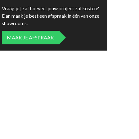
Vraag je je af hoeveel jouw project zal kosten?
Dan maak je best een afspraak in één van onze
showrooms.
MAAK JE AFSPRAAK