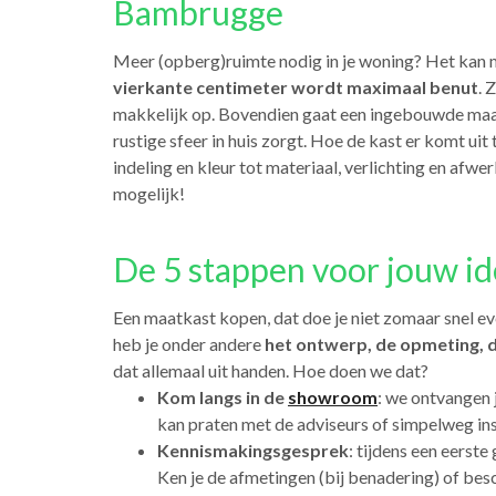
Bambrugge
Meer (opberg)ruimte nodig in je woning? Het kan
vierkante centimeter wordt maximaal benut
. 
makkelijk op. Bovendien gaat een ingebouwde maat
rustige sfeer in huis zorgt. Hoe de kast er komt uit t
indeling en kleur tot materiaal, verlichting en afwe
mogelijk!
De 5 stappen voor jouw i
Een maatkast kopen, dat doe je niet zomaar snel ev
heb je onder andere
het ontwerp, de opmeting, d
dat allemaal uit handen. Hoe doen we dat?
Kom langs in de
showroom
: we ontvangen 
kan praten met de adviseurs of simpelweg in
Kennismakingsgesprek
: tijdens een eerste
Ken je de afmetingen (bij benadering) of bes