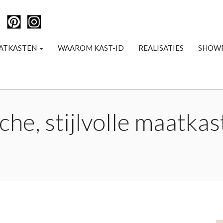
ATKASTEN
WAAROM KAST-ID
REALISATIES
SHOW
che, stijlvolle maatkas