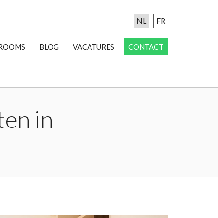
NL
FR
ROOMS
BLOG
VACATURES
CONTACT
ten in