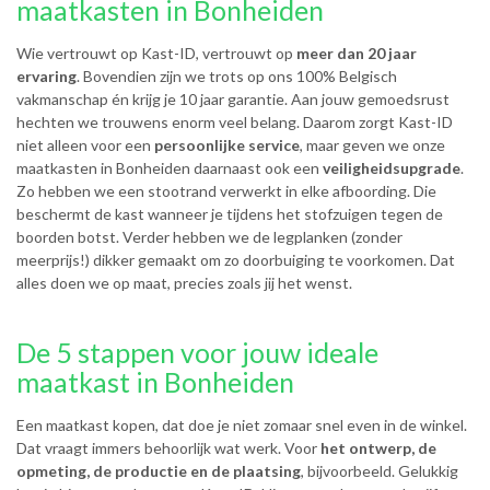
maatkasten in Bonheiden
Wie vertrouwt op Kast-ID, vertrouwt op
meer dan 20 jaar
ervaring
. Bovendien zijn we trots op ons 100% Belgisch
vakmanschap én krijg je 10 jaar garantie. Aan jouw gemoedsrust
hechten we trouwens enorm veel belang. Daarom zorgt Kast-ID
niet alleen voor een
persoonlijke service
, maar geven we onze
maatkasten in Bonheiden daarnaast ook een
veiligheidsupgrade
.
Zo hebben we een stootrand verwerkt in elke afboording. Die
beschermt de kast wanneer je tijdens het stofzuigen tegen de
boorden botst. Verder hebben we de legplanken (zonder
meerprijs!) dikker gemaakt om zo doorbuiging te voorkomen. Dat
alles doen we op maat, precies zoals jij het wenst.
De 5 stappen voor jouw ideale
maatkast in Bonheiden
Een maatkast kopen, dat doe je niet zomaar snel even in de winkel.
Dat vraagt immers behoorlijk wat werk. Voor
het ontwerp, de
opmeting, de productie en de plaatsing
, bijvoorbeeld. Gelukkig