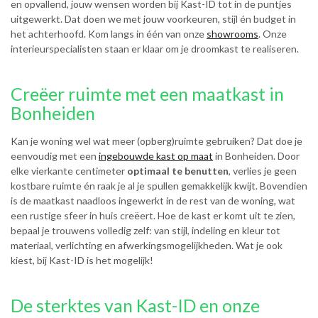
en opvallend, jouw wensen worden bij Kast-ID tot in de puntjes
uitgewerkt. Dat doen we met jouw voorkeuren, stijl én budget in
het achterhoofd. Kom langs in één van onze
showrooms
. Onze
interieurspecialisten staan er klaar om je droomkast te realiseren.
Creëer ruimte met een maatkast in
Bonheiden
Kan je woning wel wat meer (opberg)ruimte gebruiken? Dat doe je
eenvoudig met een
ingebouwde kast op maat
in Bonheiden. Door
elke vierkante centimeter
optimaal te benutten
, verlies je geen
kostbare ruimte én raak je al je spullen gemakkelijk kwijt. Bovendien
is de maatkast naadloos ingewerkt in de rest van de woning, wat
een rustige sfeer in huis creëert. Hoe de kast er komt uit te zien,
bepaal je trouwens volledig zelf: van stijl, indeling en kleur tot
materiaal, verlichting en afwerkingsmogelijkheden. Wat je ook
kiest, bij Kast-ID is het mogelijk!
De sterktes van Kast-ID en onze