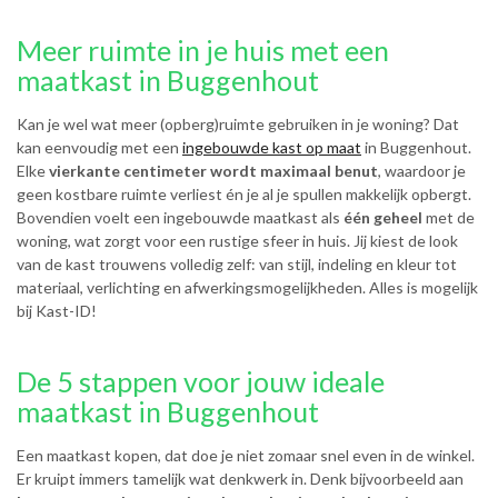
Meer ruimte in je huis met een
maatkast in Buggenhout
Kan je wel wat meer (opberg)ruimte gebruiken in je woning? Dat
kan eenvoudig met een
ingebouwde kast op maat
in Buggenhout.
Elke
vierkante centimeter wordt maximaal benut
, waardoor je
geen kostbare ruimte verliest én je al je spullen makkelijk opbergt.
Bovendien voelt een ingebouwde maatkast als
één geheel
met de
woning, wat zorgt voor een rustige sfeer in huis. Jij kiest de look
van de kast trouwens volledig zelf: van stijl, indeling en kleur tot
materiaal, verlichting en afwerkingsmogelijkheden. Alles is mogelijk
bij Kast-ID!
De 5 stappen voor jouw ideale
maatkast in Buggenhout
Een maatkast kopen, dat doe je niet zomaar snel even in de winkel.
Er kruipt immers tamelijk wat denkwerk in. Denk bijvoorbeeld aan