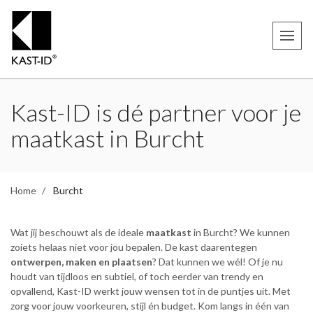
Kast-ID is dé partner voor je
maatkast in Burcht
Home
Burcht
Wat jij beschouwt als de ideale
maatkast
in Burcht? We kunnen
zoiets helaas niet voor jou bepalen. De kast daarentegen
ontwerpen, maken en plaatsen
? Dat kunnen we wél! Of je nu
houdt van tijdloos en subtiel, of toch eerder van trendy en
opvallend, Kast-ID werkt jouw wensen tot in de puntjes uit. Met
zorg voor jouw voorkeuren, stijl én budget. Kom langs in één van