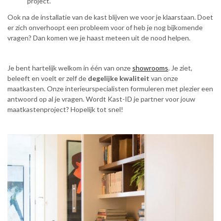
project.
Ook na de installatie van de kast blijven we voor je klaarstaan. Doet
er zich onverhoopt een probleem voor of heb je nog bijkomende
vragen? Dan komen we je haast meteen uit de nood helpen.
Je bent hartelijk welkom in één van onze
showrooms
. Je ziet,
beleeft en voelt er zelf de
degelijke kwaliteit
van onze
maatkasten. Onze interieurspecialisten formuleren met plezier een
antwoord op al je vragen. Wordt Kast-ID je partner voor jouw
maatkastenproject? Hopelijk tot snel!