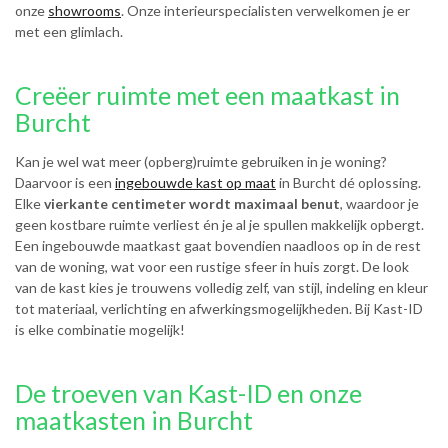
onze
showrooms
. Onze interieurspecialisten verwelkomen je er
met een glimlach.
Creëer ruimte met een maatkast in
Burcht
Kan je wel wat meer (opberg)ruimte gebruiken in je woning?
Daarvoor is een
ingebouwde kast op maat
in Burcht dé oplossing.
Elke
vierkante centimeter wordt maximaal benut
, waardoor je
geen kostbare ruimte verliest én je al je spullen makkelijk opbergt.
Een ingebouwde maatkast gaat bovendien naadloos op in de rest
van de woning, wat voor een rustige sfeer in huis zorgt. De look
van de kast kies je trouwens volledig zelf, van stijl, indeling en kleur
tot materiaal, verlichting en afwerkingsmogelijkheden. Bij Kast-ID
is elke combinatie mogelijk!
De troeven van Kast-ID en onze
maatkasten in Burcht