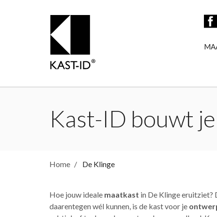
MA
Kast-ID bouwt je
Home
De Klinge
Hoe jouw ideale
maatkast
in De Klinge eruitziet?
daarentegen wél kunnen, is de kast voor je
ontwerp