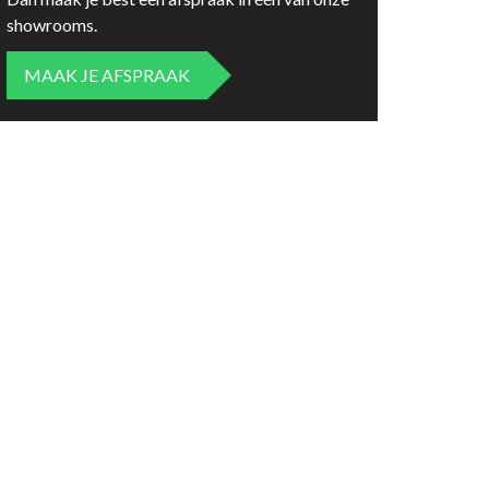
showrooms.
MAAK JE AFSPRAAK