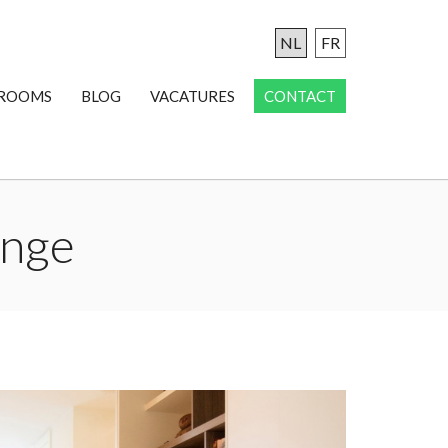
NL
FR
ROOMS
BLOG
VACATURES
CONTACT
inge