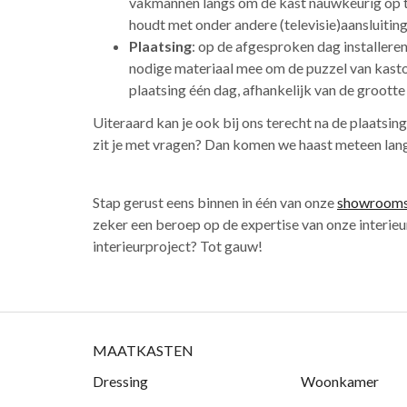
vakmannen langs om de kast nauwkeurig op te 
houdt met onder andere (televisie)aansluiti
Plaatsing
: op de afgesproken dag installeren
nodige materiaal mee om de puzzel van kasto
plaatsing één dag, afhankelijk van de grootte 
Uiteraard kan je ook bij ons terecht na de plaatsi
zit je met vragen? Dan komen we haast meteen langs
Stap gerust eens binnen in één van onze
showroom
zeker een beroep op de expertise van onze interieu
interieurproject? Tot gauw!
MAATKASTEN
Dressing
Woonkamer