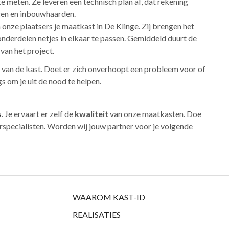
meten. Ze leveren een technisch plan af, dat rekening
ngen en inbouwhaarden.
 onze plaatsers je maatkast in De Klinge. Zij brengen het
nderdelen netjes in elkaar te passen. Gemiddeld duurt de
van het project.
ng van de kast. Doet er zich onverhoopt een probleem voor of
 om je uit de nood te helpen.
s
. Je ervaart er zelf de
kwaliteit
van onze maatkasten. Doe
rspecialisten. Worden wij jouw partner voor je volgende
WAAROM KAST-ID
REALISATIES