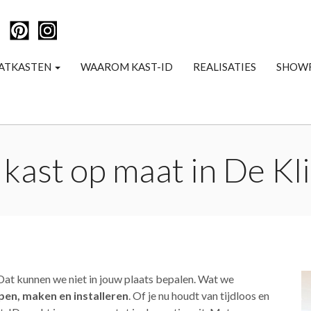
ATKASTEN
WAAROM KAST-ID
REALISATIES
SHOW
 kast op maat in De Kl
 Dat kunnen we niet in jouw plaats bepalen. Wat we
en, maken en installeren
. Of je nu houdt van tijdloos en