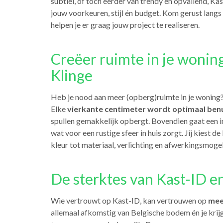
subtiel, of toch eerder van trendy en opvallend, Ka
jouw voorkeuren, stijl én budget. Kom gerust langs
helpen je er graag jouw project te realiseren.
Creëer ruimte in je wonin
Klinge
Heb je nood aan meer (opberg)ruimte in je woning
Elke
vierkante centimeter wordt optimaal ben
spullen gemakkelijk opbergt. Bovendien gaat een 
wat voor een rustige sfeer in huis zorgt. Jij kiest de
kleur tot materiaal, verlichting en afwerkingsmogel
De sterktes van Kast-ID e
Wie vertrouwt op Kast-ID, kan vertrouwen op
mee
allemaal afkomstig van Belgische bodem én je krijg