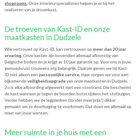
showrooms
. Onze interieurspecialisten helpen je er bij het
realiseren van je droomkast.
De troeven van Kast-ID en onze
maatkasten in Dudzele
Wie vertrouwt op Kast-ID, kan vertrouwen op
meer dan 20 jaar
ervaring
. Onze kasten zijn bovendien allemaal afkomstig van
Belgische bodem én je krijgt er 10 jaar garantie op. Voor ons is jouw
gemoedsrust trouwens erg belangrijk. Daarom geven we bij Kast-
ID niet alleen een
persoonlijke service
, maar zorgen we voor een
bijkomende
veiligheidsupgrade
van onze maatkasten in Dudzele.
Zo is elke afboording afgewerkt met een stootrand. Die beschermt
de kast wanneer je tegen de boorden botst tijdens het stofzuigen.
Verder hebben we de legplanken (zonder meerprijs!) dikker
gemaakt om zo doorbuiging te voorkomen. Dat doen we allemaal op
maat van jouw wensen.
Meer ruimte in je huis met een