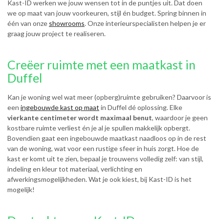
Kast-ID werken we jouw wensen tot in de puntjes uit. Dat doen
we op maat van jouw voorkeuren, stijl én budget. Spring binnen in
één van onze
showrooms
. Onze interieurspecialisten helpen je er
graag jouw project te realiseren.
Creëer ruimte met een maatkast in
Duffel
Kan je woning wel wat meer (opberg)ruimte gebruiken? Daarvoor is
een
ingebouwde kast op maat
in Duffel dé oplossing. Elke
vierkante centimeter wordt maximaal benut
, waardoor je geen
kostbare ruimte verliest én je al je spullen makkelijk opbergt.
Bovendien gaat een ingebouwde maatkast naadloos op in de rest
van de woning, wat voor een rustige sfeer in huis zorgt. Hoe de
kast er komt uit te zien, bepaal je trouwens volledig zelf: van stijl,
indeling en kleur tot materiaal, verlichting en
afwerkingsmogelijkheden. Wat je ook kiest, bij Kast-ID is het
mogelijk!