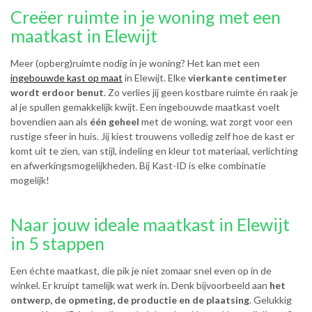
Creëer ruimte in je woning met een
maatkast in Elewijt
Meer (opberg)ruimte nodig in je woning? Het kan met een
ingebouwde kast op maat
in Elewijt. Elke
vierkante centimeter
wordt erdoor benut
. Zo verlies jij geen kostbare ruimte én raak je
al je spullen gemakkelijk kwijt. Een ingebouwde maatkast voelt
bovendien aan als
één geheel
met de woning, wat zorgt voor een
rustige sfeer in huis. Jij kiest trouwens volledig zelf hoe de kast er
komt uit te zien, van stijl, indeling en kleur tot materiaal, verlichting
en afwerkingsmogelijkheden. Bij Kast-ID is elke combinatie
mogelijk!
Naar jouw ideale maatkast in Elewijt
in 5 stappen
Een échte maatkast, die pik je niet zomaar snel even op in de
winkel. Er kruipt tamelijk wat werk in. Denk bijvoorbeeld aan
het
ontwerp, de opmeting, de productie en de plaatsing
. Gelukkig