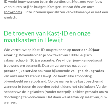
ID werkt jouw wensen tot in de puntjes uit. Met zorg voor jouw
voorkeuren, stijl én budget. Kom gerust naar één van onze
showrooms
. Onze interieurspecialisten verwelkomen je er met een
glimlach.
De troeven van Kast-ID en onze
maatkasten in Elewijt
Wie vertrouwt op Kast-ID, mag rekenen op
meer dan 20 jaar
ervaring
. Bovendien ben je ook zeker van 100% Belgisch
vakmanschap én 10 jaar garantie. We vinden jouw gemoedsrust
trouwens erg belangrijk. Daarom zorgen we naast een
persoonlijke service
ook voor bijkomende
veiligheidsupgrades
van onze maatkasten in Elewijt. Zo heeft elke afboording
bijvoorbeeld een stootrand. Op die manier is de kast beschermd
wanneer je tegen de boorden botst tijdens het stofzuigen. Verder
hebben we de legplanken (zonder meerprijs!) dikker gemaakt om zo
doorbuiging te voorkomen. Dat doen we allemaal op maat van jouw
wensen.