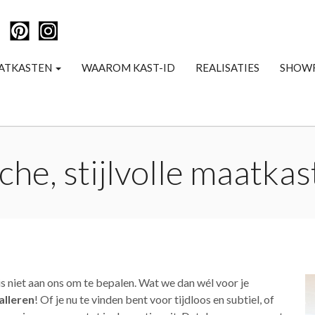
ATKASTEN
WAAROM KAST-ID
REALISATIES
SHOW
che, stijlvolle maatkas
 is niet aan ons om te bepalen. Wat we dan wél voor je
alleren
! Of je nu te vinden bent voor tijdloos en subtiel, of