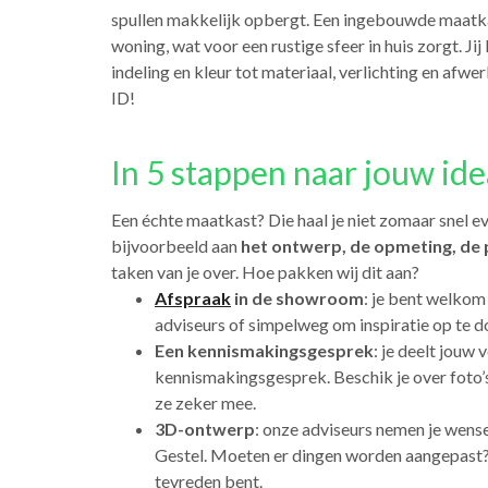
spullen makkelijk opbergt. Een ingebouwde maat
woning, wat voor een rustige sfeer in huis zorgt. Jij 
indeling en kleur tot materiaal, verlichting en afw
ID!
In 5 stappen naar jouw ide
Een échte maatkast? Die haal je niet zomaar snel ev
bijvoorbeeld aan
het ontwerp, de opmeting, de 
taken van je over. Hoe pakken wij dit aan?
Afspraak
in de showroom
: je bent welkom
adviseurs of simpelweg om inspiratie op te d
Een kennismakingsgesprek
: je deelt jouw
kennismakingsgesprek. Beschik je over foto’
ze zeker mee.
3D-ontwerp
: onze adviseurs nemen je wens
Gestel. Moeten er dingen worden aangepast?
tevreden bent.