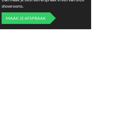
showrooms.
MAAK JE AFSPRAAK