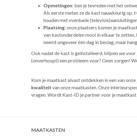
Opmetingen
: ben je tevreden met het ontw
Als eerste meten ze de kast nauwkeurig op. H
houden met eventuele (televisie)aansluiting
Plaatsing
: onze plaatsers komen je maatkast
van kastonderdelen mooi in elkaar te zetten,
neemt ongeveer één dag in beslag, maar hangt
Ook nadat de kast is geïnstalleerd, blijven we voor
(onverhoopt) een probleem voor? Geen zorgen! We 
Kom je maatkast alvast ontdekken in een van onze
kwaliteit
van onze maatkasten. Onze interieurspeci
vragen. Wordt Kast-ID je partner voor je maatkast
MAATKASTEN