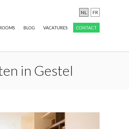
NL
FR
ROOMS
BLOG
VACATURES
CONTACT
ten in Gestel