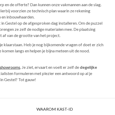
erp en de offerte? Dan kunnen onze vakmannen aan de slag.
ierbij voorzien ze technisch plan waarin ze rekening
en en inbouwhaarden.
 in Gestel op de afgesproken dag installeren. Om de puzzel
 brengen ze zelf de nodige materialen mee. De plaatsing
 af van de grootte van het project.
 je klaarstaan. Heb je nog bijkomende vragen of doet er zich
komen langs en helpen je bijna meteen uit de nood.
showrooms
. Je ziet, ervaart en voelt er zelf de
degelijke
alisten formuleren met plezier een antwoord op al je
 in Gestel? Tot gauw!
WAAROM KAST-ID