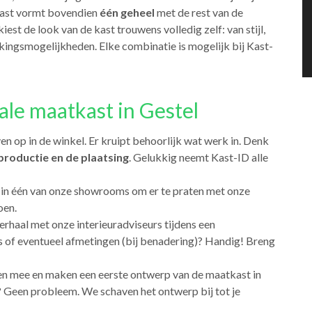
kast vormt bovendien
één geheel
met de rest van de
kiest de look van de kast trouwens volledig zelf: van stijl,
erkingsmogelijkheden. Elke combinatie is mogelijk bij Kast-
ale maatkast in Gestel
en op in de winkel. Er kruipt behoorlijk wat werk in. Denk
productie en de plaatsing
. Gelukkig neemt Kast-ID alle
 in één van onze showrooms om er te praten met onze
oen.
 verhaal met onze interieuradviseurs tijdens een
s of eventueel afmetingen (bij benadering)? Handig! Breng
en mee en maken een eerste ontwerp van de maatkast in
 Geen probleem. We schaven het ontwerp bij tot je