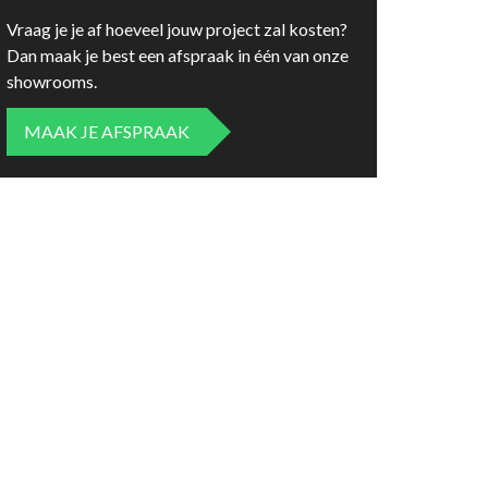
Vraag je je af hoeveel jouw project zal kosten?
Dan maak je best een afspraak in één van onze
showrooms.
MAAK JE AFSPRAAK