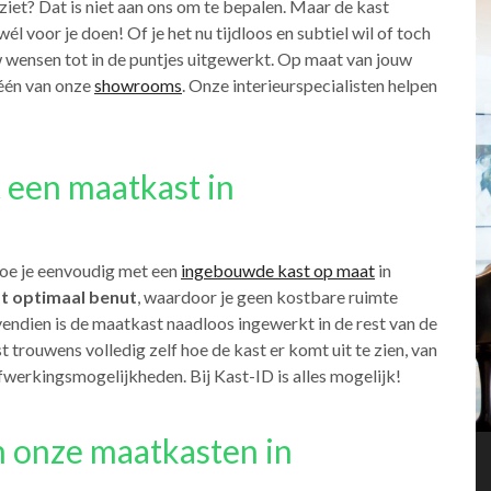
et? Dat is niet aan ons om te bepalen. Maar de kast
él voor je doen! Of je het nu tijdloos en subtiel wil of toch
w wensen tot in de puntjes uitgewerkt. Op maat van jouw
 één van onze
showrooms
. Onze interieurspecialisten helpen
t een maatkast in
oe je eenvoudig met een
ingebouwde kast op maat
in
t optimaal benut
, waardoor je geen kostbare ruimte
ovendien is de maatkast naadloos ingewerkt in de rest van de
est trouwens volledig zelf hoe de kast er komt uit te zien, van
n afwerkingsmogelijkheden. Bij Kast-ID is alles mogelijk!
n onze maatkasten in