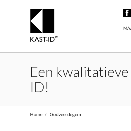
MA
Een kwalitatieve
ID!
Home
Godveerdegem