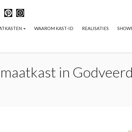
ATKASTEN
WAAROM KAST-ID
REALISATIES
SHOW
 maatkast in Godveerd