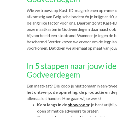
Wie vertrouwt op Kast-ID, mag rekenen op
meer d
afkomstig van Belgische bodem én je krijgt er 10 
belangrijke factor voor ons. Daarom zorgt Kast-ID 
onze maatkasten in Godveerdegem daarnaast ook
bijvoorbeeld een stootrand. Wanneer je tegen de boo
beschermd. Verder kozen we ervoor om de legplank
voorkomen. Dat doen we allemaal op maat van jou
In 5 stappen naar jouw ide
Godveerdegem
Een maatkast? Die koop je niet zomaar in een-twee
het ontwerp, de opmeting, de productie en de 
allemaal uit handen. Hoe gaan wij te werk?
Kom langs in de
showroom
: je bent vrijb
doen of met de adviseurs te praten.