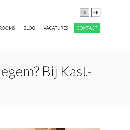
NL
FR
ROOMS
BLOG
VACATURES
CONTACT
egem? Bij Kast-