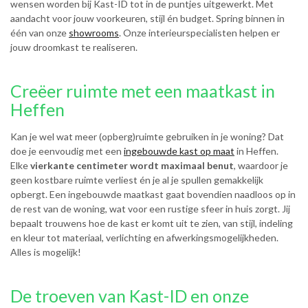
wensen worden bij Kast-ID tot in de puntjes uitgewerkt. Met
aandacht voor jouw voorkeuren, stijl én budget. Spring binnen in
één van onze
showrooms
. Onze interieurspecialisten helpen er
jouw droomkast te realiseren.
Creëer ruimte met een maatkast in
Heffen
Kan je wel wat meer (opberg)ruimte gebruiken in je woning? Dat
doe je eenvoudig met een
ingebouwde kast op maat
in Heffen.
Elke
vierkante centimeter wordt maximaal benut
, waardoor je
geen kostbare ruimte verliest én je al je spullen gemakkelijk
opbergt. Een ingebouwde maatkast gaat bovendien naadloos op in
de rest van de woning, wat voor een rustige sfeer in huis zorgt. Jij
bepaalt trouwens hoe de kast er komt uit te zien, van stijl, indeling
en kleur tot materiaal, verlichting en afwerkingsmogelijkheden.
Alles is mogelijk!
De troeven van Kast-ID en onze