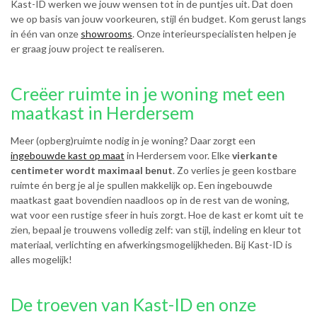
Kast-ID werken we jouw wensen tot in de puntjes uit. Dat doen
we op basis van jouw voorkeuren, stijl én budget. Kom gerust langs
in één van onze
showrooms
. Onze interieurspecialisten helpen je
er graag jouw project te realiseren.
Creëer ruimte in je woning met een
maatkast in Herdersem
Meer (opberg)ruimte nodig in je woning? Daar zorgt een
ingebouwde kast op maat
in Herdersem voor. Elke
vierkante
centimeter wordt maximaal benut
. Zo verlies je geen kostbare
ruimte én berg je al je spullen makkelijk op. Een ingebouwde
maatkast gaat bovendien naadloos op in de rest van de woning,
wat voor een rustige sfeer in huis zorgt. Hoe de kast er komt uit te
zien, bepaal je trouwens volledig zelf: van stijl, indeling en kleur tot
materiaal, verlichting en afwerkingsmogelijkheden. Bij Kast-ID is
alles mogelijk!
De troeven van Kast-ID en onze