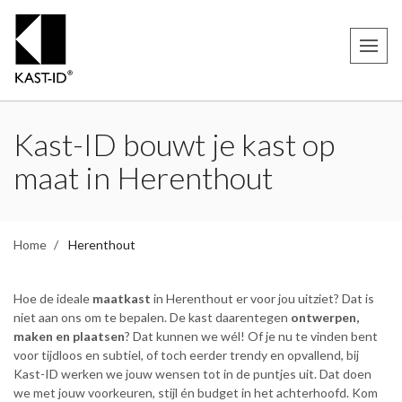
Kast-ID bouwt je kast op
maat in Herenthout
Home
Herenthout
Hoe de ideale
maatkast
in Herenthout er voor jou uitziet? Dat is
niet aan ons om te bepalen. De kast daarentegen
ontwerpen,
maken en plaatsen
? Dat kunnen we wél! Of je nu te vinden bent
voor tijdloos en subtiel, of toch eerder trendy en opvallend, bij
Kast-ID werken we jouw wensen tot in de puntjes uit. Dat doen
we met jouw voorkeuren, stijl én budget in het achterhoofd. Kom