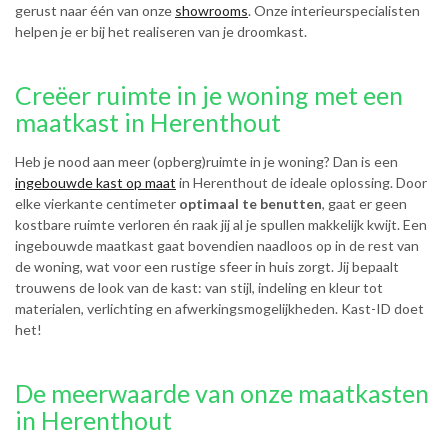
gerust naar één van onze
showrooms
. Onze interieurspecialisten
helpen je er bij het realiseren van je droomkast.
Creëer ruimte in je woning met een
maatkast in Herenthout
Heb je nood aan meer (opberg)ruimte in je woning? Dan is een
ingebouwde kast op maat
in Herenthout de ideale oplossing. Door
elke vierkante centimeter
optimaal te benutten
, gaat er geen
kostbare ruimte verloren én raak jij al je spullen makkelijk kwijt. Een
ingebouwde maatkast gaat bovendien naadloos op in de rest van
de woning, wat voor een rustige sfeer in huis zorgt. Jij bepaalt
trouwens de look van de kast: van stijl, indeling en kleur tot
materialen, verlichting en afwerkingsmogelijkheden. Kast-ID doet
het!
De meerwaarde van onze maatkasten
in Herenthout