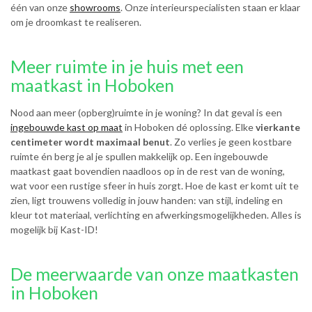
één van onze
showrooms
. Onze interieurspecialisten staan er klaar
om je droomkast te realiseren.
Meer ruimte in je huis met een
maatkast in Hoboken
Nood aan meer (opberg)ruimte in je woning? In dat geval is een
ingebouwde kast op maat
in Hoboken dé oplossing. Elke
vierkante
centimeter wordt maximaal benut
. Zo verlies je geen kostbare
ruimte én berg je al je spullen makkelijk op. Een ingebouwde
maatkast gaat bovendien naadloos op in de rest van de woning,
wat voor een rustige sfeer in huis zorgt. Hoe de kast er komt uit te
zien, ligt trouwens volledig in jouw handen: van stijl, indeling en
kleur tot materiaal, verlichting en afwerkingsmogelijkheden. Alles is
mogelijk bij Kast-ID!
De meerwaarde van onze maatkasten
in Hoboken