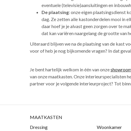
eventuele (televisie)aansluitingen en inbouw
De plaatsing
: onze eigen plaatsingsdienst 
dag. Ze zetten alle kastonderdelen mooi in e
daar hoef je je alvast geen zorgen over te m
dat kan variëren naargelang de grootte van he
Uiteraard blijven we na de plaatsing van de kast v
voor of heb je nog bijkomende vragen? In dat geval
Je bent hartelijk welkom in één van onze
showroo
van onze maatkasten. Onze interieurspecialisten he
partner voor je volgende interieurproject? Tot bin
MAATKASTEN
Dressing
Woonkamer