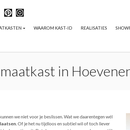
ATKASTEN
WAAROM KAST-ID
REALISATIES
SHOW
 maatkast in Hoevenen
kunnen we niet voor je beslissen. Wat we daarentegen wél
laatsen
. Of je het nu tijdloos en subtiel wil of toch liever