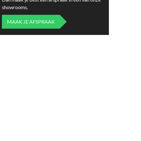
showrooms.
MAAK JE AFSPRAAK