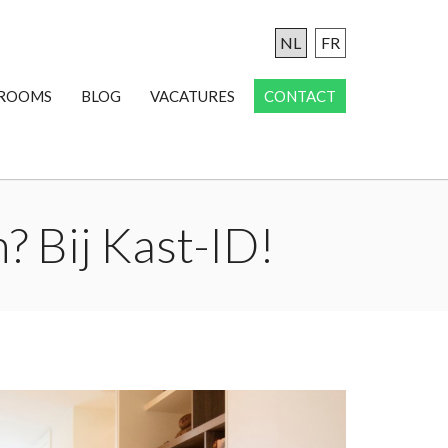
NL
FR
ROOMS
BLOG
VACATURES
CONTACT
? Bij Kast-ID!