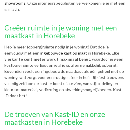
showrooms
. Onze interieurspecialisten verwelkomen je er met een
glimlach.
Creëer ruimte in je woning met een
maatkast in Horebeke
Heb je meer (opberg)ruimte nodig in je woning? Dat doe je
eenvoudig met een
ingebouwde kast op maat
in Horebeke. Elke
vierkante centimeter wordt maximaal benut
, waardoor je geen
kostbare ruimte verliest én je al je spullen gemakkelijk opbergt.
Bovendien voelt een ingebouwde maatkast als
één geheel
met de
woning, wat zorgt voor een rustige sfeer in huis. Jij kiest trouwens
volledig zelf hoe de kast er komt uit te zien, van stijl, indeling en
kleur tot materiaal, verlichting en afwerkingsmogelijkheden. Kast-
ID doet het!
De troeven van Kast-ID en onze
maatkasten in Horebeke