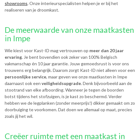
showrooms
. Onze interieurspecialisten helpen je er bij het
realiseren van je droomkast.
De meerwaarde van onze maatkasten
in Impe
Wie kiest voor Kast-ID mag vertrouwen op
meer dan 20 jaar
ervaring
. Je bent bovendien ook zeker van 100% Belgisch
vakmanschap én 10 jaar garantie. Jouw gemoedsrust is voor ons
trouwens erg belangrijk. Daarom zorgt Kast-ID niet alleen voor een
persoonlijke service
, maar geven we onze maatkasten in Impe
daarnaast ook een
veiligheidsupgrade
. Denk bijvoorbeeld aan de
stootrand van elke afboording. Wanneer je tegen de boorden
botst tijdens het stofzuigen, is je kast zo beschermd. Verder
hebben we de legplanken (zonder meerprijs!) dikker gemaakt om zo
doorbuiging te voorkomen. Dat doen we allemaal op maat, precies
zoals jij het wil.
Creëer ruimte met een maatkast in