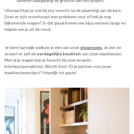
variëren naargelang de grootte van het project.
Uiteraard kan je ook bij ons terecht na de plaatsing van de kast.
Doet er zich onverhoopt een probleem voor of heb je nog
bijkomende vragen? In dat geval komen we bijna meteen langs en
helpen we je uit de nood.
Je bent hartelijk welkom in één van onze
showrooms
. Je ziet en
ervaart er zelf de
oerdegelijke kwaliteit
van onze maatkasten.
Met al je vragen kan je terecht bij onze ervaren
interieurspecialisten. Wordt Kast-ID je partner voor jouw
maatkastenproject? Hopelijk tot gauw!