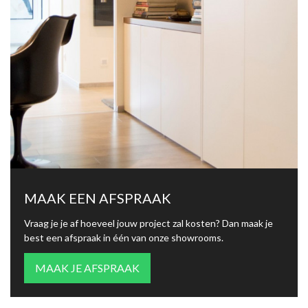
MAAK EEN AFSPRAAK
Vraag je je af hoeveel jouw project zal kosten? Dan maak je
best een afspraak in één van onze showrooms.
MAAK JE AFSPRAAK