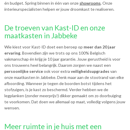
én budget. Spring binnen in één van onze
showrooms
. Onze
interieurspecialisten helpen er jouw droomkast te realiseren.
De troeven van Kast-ID en onze
maatkasten in Jabbeke
Wie kiest voor Kast-ID doet een beroep op
meer dan 20 jaar
ervaring
. Bovendien zijn we trots op ons 100% Belgisch
vakmanschap én krijg je 10 jaar garantie. Jouw gerustheid is voor
ons trouwens heel belangrijk. Daarom zorgen we naast een
persoonlijke service
ook voor extra
veiligheidsupgrades
van
onze maatkasten in Jabbeke. Denk maar aan de stootrand van elke
afboording. Wanneer je tegen de boorden botst tijdens het
stofzuigen, is je kast zo beschermd. Verder hebben we de
legplanken (zonder meerprijs!) dikker gemaakt om zo doorbuiging
te voorkomen. Dat doen we allemaal op maat, volledig volgens jouw
wensen.
Meer ruimte in je huis met een