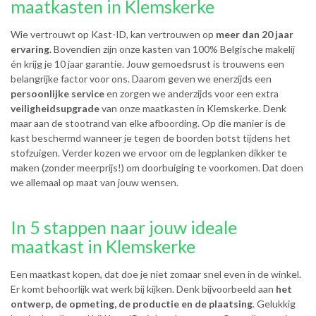
maatkasten in Klemskerke
Wie vertrouwt op Kast-ID, kan vertrouwen op
meer dan 20 jaar
ervaring
. Bovendien zijn onze kasten van 100% Belgische makelij
én krijg je 10 jaar garantie. Jouw gemoedsrust is trouwens een
belangrijke factor voor ons. Daarom geven we enerzijds een
persoonlijke service
en zorgen we anderzijds voor een extra
veiligheidsupgrade
van onze maatkasten in Klemskerke. Denk
maar aan de stootrand van elke afboording. Op die manier is de
kast beschermd wanneer je tegen de boorden botst tijdens het
stofzuigen. Verder kozen we ervoor om de legplanken dikker te
maken (zonder meerprijs!) om doorbuiging te voorkomen. Dat doen
we allemaal op maat van jouw wensen.
In 5 stappen naar jouw ideale
maatkast in Klemskerke
Een maatkast kopen, dat doe je niet zomaar snel even in de winkel.
Er komt behoorlijk wat werk bij kijken. Denk bijvoorbeeld aan
het
ontwerp, de opmeting, de productie en de plaatsing
. Gelukkig