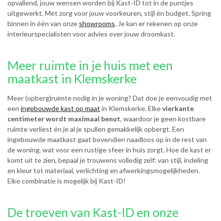
opvallend, jouw wensen worden bij Kast-ID tot in de puntjes
uitgewerkt. Met zorg voor jouw voorkeuren, stijl én budget. Spring
binnen in één van onze
showrooms
. Je kan er rekenen op onze
interieurspecialisten voor advies over jouw droomkast.
Meer ruimte in je huis met een
maatkast in Klemskerke
Meer (opberg)ruimte nodig in je woning? Dat doe je eenvoudig met
een
ingebouwde kast op maat
in Klemskerke. Elke
vierkante
centimeter wordt maximaal benut
, waardoor je geen kostbare
ruimte verliest én je al je spullen gemakkelijk opbergt. Een
ingebouwde maatkast gaat bovendien naadloos op in de rest van
de woning, wat voor een rustige sfeer in huis zorgt. Hoe de kast er
komt uit te zien, bepaal je trouwens volledig zelf: van stijl, indeling
en kleur tot materiaal, verlichting en afwerkingsmogelijkheden.
Elke combinatie is mogelijk bij Kast-ID!
De troeven van Kast-ID en onze