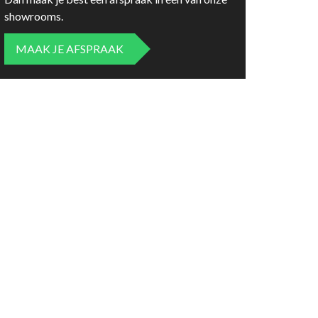
showrooms.
MAAK JE AFSPRAAK