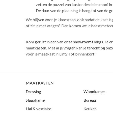
zetten de puzzel van kastonderdelen mooi in 
De duur van de plaatsing is hangt af van de g
We blijven voor je klaarstaan, ook nadat de kast i
of zit je met vragen? Dan komen we je haast meteen
Kom gerust in een van onze
showrooms
langs. Je e
maatkasten. Met al je vragen kan je terecht bij onz
voor je maatkast in Lint? Tot binnenkort!
MAATKASTEN
Dressing
Woonkamer
Slaapkamer
Bureau
Hal & vestiaire
Keuken