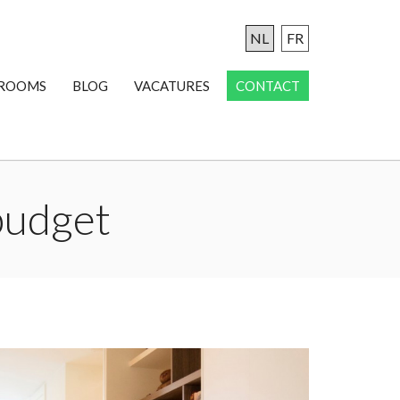
NL
FR
ROOMS
BLOG
VACATURES
CONTACT
 budget