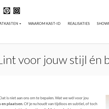
ATKASTEN
WAAROM KAST-ID
REALISATIES
SHOW
int voor jouw stijl én
? Dat is niet aan ons om te bepalen. Wat we wél voor jou
 en plaatsen
. Of je nu houdt van tijdloos en subtiel, of toch