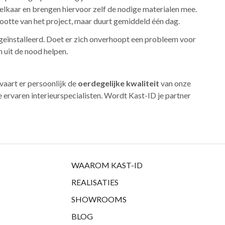
elkaar en brengen hiervoor zelf de nodige materialen mee.
rootte van het project, maar duurt gemiddeld één dag.
s geïnstalleerd. Doet er zich onverhoopt een probleem voor
 uit de nood helpen.
rvaart er persoonlijk de
oerdegelijke kwaliteit
van onze
e ervaren interieurspecialisten. Wordt Kast-ID je partner
WAAROM KAST-ID
REALISATIES
SHOWROOMS
BLOG