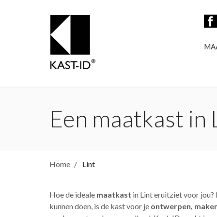
MA
Een maatkast in L
Home
Lint
Hoe de ideale
maatkast
in Lint eruitziet voor jou
kunnen doen, is de kast voor je
ontwerpen, maken