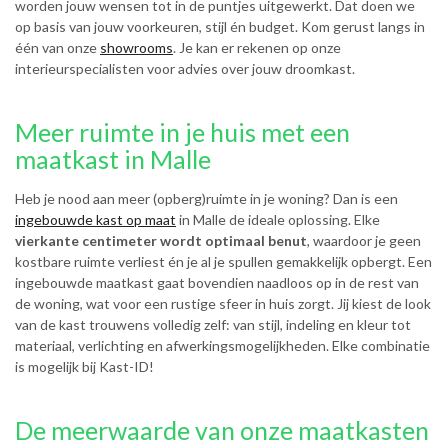
worden jouw wensen tot in de puntjes uitgewerkt. Dat doen we
op basis van jouw voorkeuren, stijl én budget. Kom gerust langs in
één van onze
showrooms
. Je kan er rekenen op onze
interieurspecialisten voor advies over jouw droomkast.
Meer ruimte in je huis met een
maatkast in Malle
Heb je nood aan meer (opberg)ruimte in je woning? Dan is een
ingebouwde kast op maat
in Malle de ideale oplossing. Elke
vierkante centimeter wordt optimaal benut
, waardoor je geen
kostbare ruimte verliest én je al je spullen gemakkelijk opbergt. Een
ingebouwde maatkast gaat bovendien naadloos op in de rest van
de woning, wat voor een rustige sfeer in huis zorgt. Jij kiest de look
van de kast trouwens volledig zelf: van stijl, indeling en kleur tot
materiaal, verlichting en afwerkingsmogelijkheden. Elke combinatie
is mogelijk bij Kast-ID!
De meerwaarde van onze maatkasten