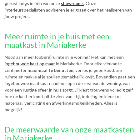
gerust langs in één van onze
showrooms
. Onze
interieurspecialisten adviseren je er graag over het realiseren van
jouw project.
Meer ruimte in je huis met een
maatkast in Mariakerke
Nood aan meer (opberg)ruimte in je woning? Het kan met een
ingebouwde kast op maat
in Mariakerke. Door elke vierkante
centimeter
maximaal te benutten
, verlies je geen kostbare
ruimte én raak je al je spullen gemakkelijk kwijt. Bovendien gaat een
ingebouwde maatkast naadloos op in de rest van de woning, wat
voor een rustige sfeer in huis zorgt. Jij kiest trouwens volledig zelf
hoe de kast er komt uit te zien, van stijl, indeling en kleur tot
materiaal, verlichting en afwerkingsmogelijkheden. Alles is
mogelijk!
De meerwaarde van onze maatkasten
in Mariakerke