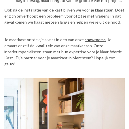
dag in beslag, maar hangt af van de grootte van het project.
Ook na de installatie van de kast blijven we voor je klaarstaan. Doet
er zich onverhoopt een probleem voor of zit je met vragen? In dat
geval komen we haast meteen langs en helpen we je uit de nood.
Je maatkast ontdek je alvast in een van onze
showrooms
. Je
ervaart er zelf de
kwaliteit
van onze maatkasten. Onze
interieurspecialisten staan met hun expertise voor je klaar. Wordt
Kast-ID je partner voor je maatkast in Merchtem? Hopelijk tot
gauw!