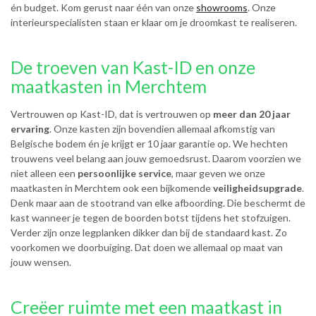
én budget. Kom gerust naar één van onze
showrooms
. Onze
interieurspecialisten staan er klaar om je droomkast te realiseren.
De troeven van Kast-ID en onze
maatkasten in Merchtem
Vertrouwen op Kast-ID, dat is vertrouwen op
meer dan 20 jaar
ervaring
. Onze kasten zijn bovendien allemaal afkomstig van
Belgische bodem én je krijgt er 10 jaar garantie op. We hechten
trouwens veel belang aan jouw gemoedsrust. Daarom voorzien we
niet alleen een
persoonlijke service
, maar geven we onze
maatkasten in Merchtem ook een bijkomende
veiligheidsupgrade
.
Denk maar aan de stootrand van elke afboording. Die beschermt de
kast wanneer je tegen de boorden botst tijdens het stofzuigen.
Verder zijn onze legplanken dikker dan bij de standaard kast. Zo
voorkomen we doorbuiging. Dat doen we allemaal op maat van
jouw wensen.
Creëer ruimte met een maatkast in