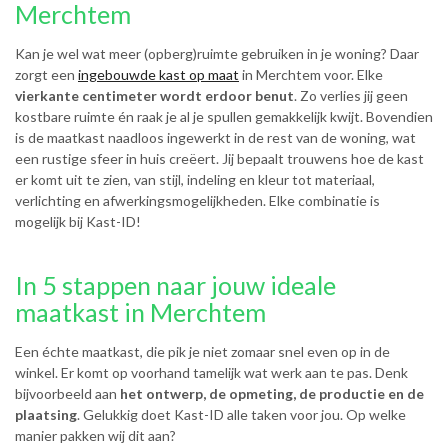
Merchtem
Kan je wel wat meer (opberg)ruimte gebruiken in je woning? Daar
zorgt een
ingebouwde kast op maat
in Merchtem voor. Elke
vierkante centimeter wordt erdoor benut
. Zo verlies jij geen
kostbare ruimte én raak je al je spullen gemakkelijk kwijt. Bovendien
is de maatkast naadloos ingewerkt in de rest van de woning, wat
een rustige sfeer in huis creëert. Jij bepaalt trouwens hoe de kast
er komt uit te zien, van stijl, indeling en kleur tot materiaal,
verlichting en afwerkingsmogelijkheden. Elke combinatie is
mogelijk bij Kast-ID!
In 5 stappen naar jouw ideale
maatkast in Merchtem
Een échte maatkast, die pik je niet zomaar snel even op in de
winkel. Er komt op voorhand tamelijk wat werk aan te pas. Denk
bijvoorbeeld aan
het ontwerp, de opmeting, de productie en de
plaatsing
. Gelukkig doet Kast-ID alle taken voor jou. Op welke
manier pakken wij dit aan?