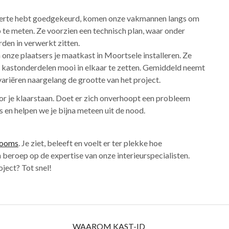
offerte hebt goedgekeurd, komen onze vakmannen langs om
 te meten. Ze voorzien een technisch plan, waar onder
den in verwerkt zitten.
onze plaatsers je maatkast in Moortsele installeren. Ze
 kastonderdelen mooi in elkaar te zetten. Gemiddeld neemt
variëren naargelang de grootte van het project.
oor je klaarstaan. Doet er zich onverhoopt een probleem
s en helpen we je bijna meteen uit de nood.
rooms
. Je ziet, beleeft en voelt er ter plekke hoe
beroep op de expertise van onze interieurspecialisten.
ject? Tot snel!
WAAROM KAST-ID