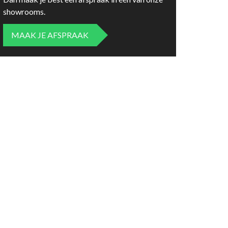
showrooms.
MAAK JE AFSPRAAK