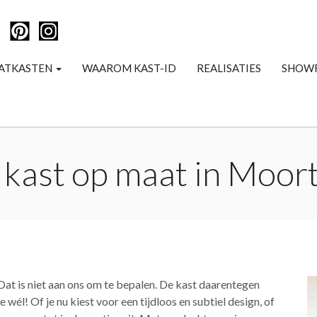
ATKASTEN
WAAROM KAST-ID
REALISATIES
SHOW
 kast op maat in Moor
Dat is niet aan ons om te bepalen. De kast daarentegen
 wél! Of je nu kiest voor een tijdloos en subtiel design, of