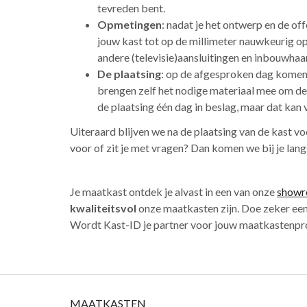
tevreden bent.
Opmetingen
: nadat je het ontwerp en de 
jouw kast tot op de millimeter nauwkeurig op
andere (televisie)aansluitingen en inbouwhaar
De plaatsing
: op de afgesproken dag komen 
brengen zelf het nodige materiaal mee om de
de plaatsing één dag in beslag, maar dat kan 
Uiteraard blijven we na de plaatsing van de kast v
voor of zit je met vragen? Dan komen we bij je lang
Je maatkast ontdek je alvast in een van onze
show
kwaliteitsvol
onze maatkasten zijn. Doe zeker een 
Wordt Kast-ID je partner voor jouw maatkastenpro
MAATKASTEN