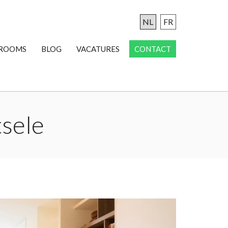
NL
FR
ROOMS
BLOG
VACATURES
CONTACT
tsele