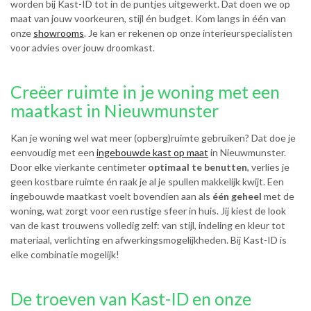
worden bij Kast-ID tot in de puntjes uitgewerkt. Dat doen we op
maat van jouw voorkeuren, stijl én budget. Kom langs in één van
onze
showrooms
. Je kan er rekenen op onze interieurspecialisten
voor advies over jouw droomkast.
Creëer ruimte in je woning met een
maatkast in Nieuwmunster
Kan je woning wel wat meer (opberg)ruimte gebruiken? Dat doe je
eenvoudig met een
ingebouwde kast op maat
in Nieuwmunster.
Door elke vierkante centimeter
optimaal te benutten
, verlies je
geen kostbare ruimte én raak je al je spullen makkelijk kwijt. Een
ingebouwde maatkast voelt bovendien aan als
één geheel
met de
woning, wat zorgt voor een rustige sfeer in huis. Jij kiest de look
van de kast trouwens volledig zelf: van stijl, indeling en kleur tot
materiaal, verlichting en afwerkingsmogelijkheden. Bij Kast-ID is
elke combinatie mogelijk!
De troeven van Kast-ID en onze