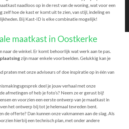
atkast naadloos op in de rest van de woning, wat voor een
g zelf hoe de kast er komt uit te zien, van stijl, indeling en
ijkheden. Bij Kast-ID is elke combinatie mogelijk!
eale maatkast in Oostkerke
n naar de winkel. Er komt behoorlijk wat werk aan te pas.
plaatsing
zijn maar enkele voorbeelden. Gelukkig kan je
nd praten met onze adviseurs of doe inspiratie op in één van
nnismakingsgesprek deel je jouw verhaal met onze
 de afmetingen of heb je foto’s? Neem ze er gerust bij!
wensen en voorzien een eerste ontwerp van je maatkast in
en het ontwerp bij tot je helemaal tevreden bent.
 en de offerte? Dan kunnen onze vakmannen aan de slag. Als
orzien hierbij een technisch plan, met onder andere