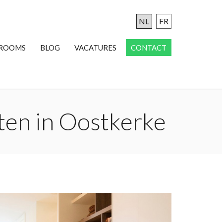
NL
FR
ROOMS
BLOG
VACATURES
CONTACT
sten in Oostkerke