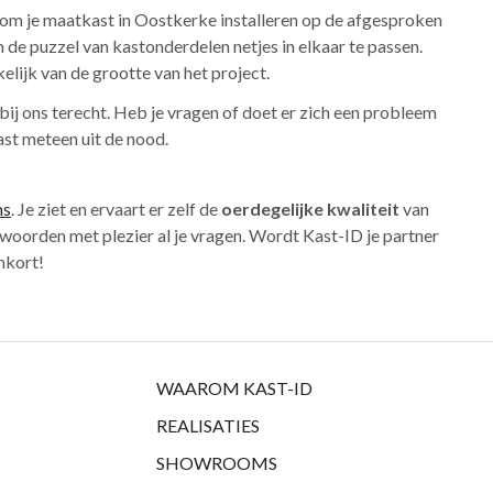
kom je maatkast in Oostkerke installeren op de afgesproken
 de puzzel van kastonderdelen netjes in elkaar te passen.
elijk van de grootte van het project.
bij ons terecht. Heb je vragen of doet er zich een probleem
ast meteen uit de nood.
ms
. Je ziet en ervaart er zelf de
oerdegelijke kwaliteit
van
woorden met plezier al je vragen. Wordt Kast-ID je partner
nkort!
WAAROM KAST-ID
REALISATIES
SHOWROOMS