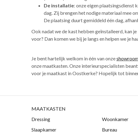
De installatie
: onze eigen plaatsingsdienst 
dag. Zij brengen het nodige materiaal mee om
De plaatsing duurt gemiddeld één dag, afhank
Ook nadat we de kast hebben geïnstalleerd, kan je 
voor? Dan komen we bij je langs en helpen we je ha
Je bent hartelijk welkom in één van onze
showroo
onze maatkasten. Onze interieurspecialisten beant
voor je maatkast in Oostkerke? Hopelijk tot binne
MAATKASTEN
Dressing
Woonkamer
Slaapkamer
Bureau