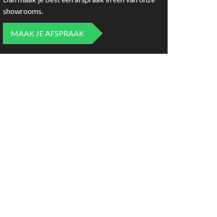
showrooms.
MAAK JE AFSPRAAK