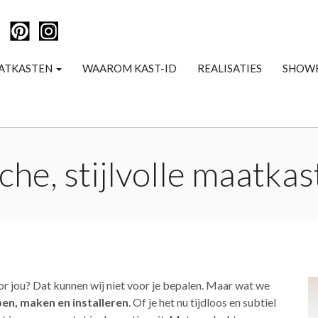
ATKASTEN
WAAROM KAST-ID
REALISATIES
SHOW
che, stijlvolle maatka
or jou? Dat kunnen wij niet voor je bepalen. Maar wat we
en, maken en installeren
. Of je het nu tijdloos en subtiel