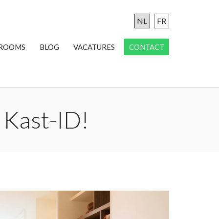
NL
FR
ROOMS
BLOG
VACATURES
CONTACT
 Kast-ID!