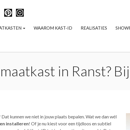
ATKASTEN
WAAROM KAST-ID
REALISATIES
SHOW
maatkast in Ranst? Bij
? Dat kunnen we niet in jouw plaats bepalen. Wat we dan wél
n installeren
! Of je nu kiest voor een tijdloos en subtiel