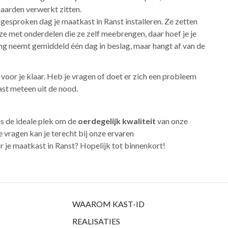
haarden verwerkt zitten.
gesproken dag je maatkast in Ranst installeren. Ze zetten
ze met onderdelen die ze zelf meebrengen, daar hoef je je
ng neemt gemiddeld één dag in beslag, maar hangt af van de
voor je klaar. Heb je vragen of doet er zich een probleem
ast meteen uit de nood.
is de ideale plek om de
oerdegelijk kwaliteit
van onze
e vragen kan je terecht bij onze ervaren
r je maatkast in Ranst? Hopelijk tot binnenkort!
WAAROM KAST-ID
REALISATIES