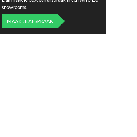
showrooms.
MAAK JE AFSPRAAK