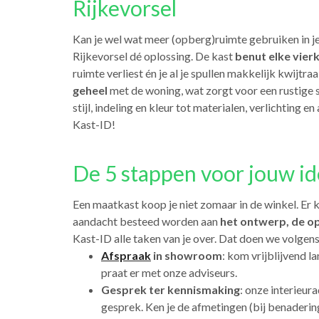
Rijkevorsel
Kan je wel wat meer (opberg)ruimte gebruiken in je
Rijkevorsel dé oplossing. De kast
benut elke vier
ruimte verliest én je al je spullen makkelijk kwijt
geheel
met de woning, wat zorgt voor een rustige sf
stijl, indeling en kleur tot materialen, verlichting
Kast-ID!
De 5 stappen voor jouw id
Een maatkast koop je niet zomaar in de winkel. Er 
aandacht besteed worden aan
het ontwerp, de op
Kast-ID alle taken van je over. Dat doen we volgens
Afspraak
in showroom
: kom vrijblijvend l
praat er met onze adviseurs.
Gesprek ter kennismaking
: onze interieur
gesprek. Ken je de afmetingen (bij benaderin