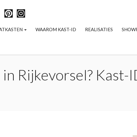
ATKASTEN
WAAROM KAST-ID
REALISATIES
SHOW
in Rijkevorsel? Kast-I