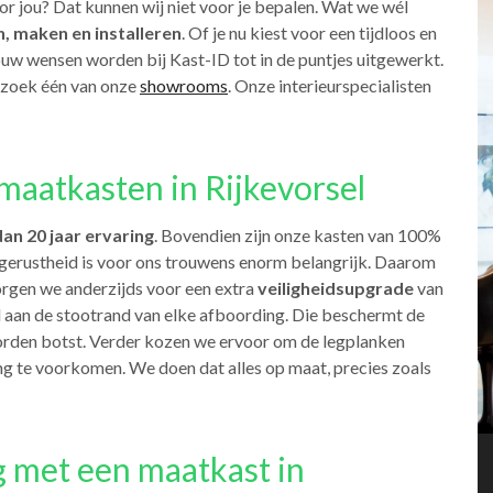
oor jou? Dat kunnen wij niet voor je bepalen. Wat we wél
, maken en installeren
. Of je nu kiest voor een tijdloos en
 jouw wensen worden bij Kast-ID tot in de puntjes uitgewerkt.
ezoek één van onze
showrooms
. Onze interieurspecialisten
aatkasten in Rijkevorsel
an 20 jaar ervaring
. Bovendien zijn onze kasten van 100%
uw gerustheid is voor ons trouwens enorm belangrijk. Daarom
rgen we anderzijds voor een extra
veiligheidsupgrade
van
 aan de stootrand van elke afboording. Die beschermt de
oorden botst. Verder kozen we ervoor om de legplanken
g te voorkomen. We doen dat alles op maat, precies zoals
g met een maatkast in