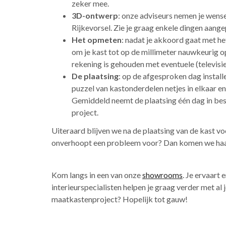
zeker mee.
3D-ontwerp
: onze adviseurs nemen je wens
Rijkevorsel. Zie je graag enkele dingen aange
Het opmeten
: nadat je akkoord gaat met h
om je kast tot op de millimeter nauwkeurig op
rekening is gehouden met eventuele (televisi
De plaatsing
: op de afgesproken dag install
puzzel van kastonderdelen netjes in elkaar e
Gemiddeld neemt de plaatsing één dag in bes
project.
Uiteraard blijven we na de plaatsing van de kast voo
onverhoopt een probleem voor? Dan komen we haast
Kom langs in een van onze
showrooms
. Je ervaart 
interieurspecialisten helpen je graag verder met al
maatkastenproject? Hopelijk tot gauw!