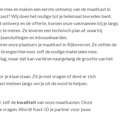
en mee en maken een eerste ontwerp van de maatkast in
past? Wij doen het nodige tot je helemaal tevreden bent.
et ontwerp en de offerte, komen onze vakmannen bij je langs
 te meten. Ze leveren een technisch plan af, waarbij
e)aansluitingen en inbouwhaarden.
eren onze plaatsers je maatkast in Rijkevorsel. Ze zetten de
n brengen hiervoor zelf de nodige materialen mee.
lag, maar dat kan variëren naargelang de grootte van het
r je klaarstaan. Zit je met vragen of doet er zich
 meteen langs om je uit de nood te helpen.
er zelf de
kwaliteit
van onze maatkasten. Onze
 je vragen. Wordt Kast-ID je partner voor jouw