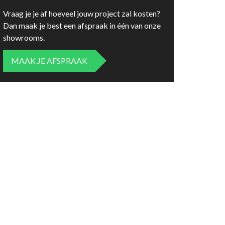
Vraag je je af hoeveel jouw project zal kosten?
Dan maak je best een afspraak in één van onze
showrooms.
MAAK JE AFSPRAAK