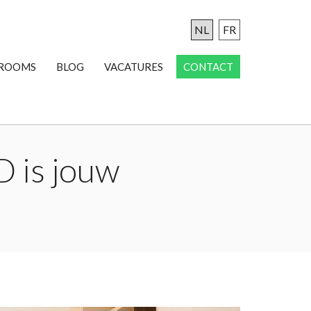
NL
FR
ROOMS
BLOG
VACATURES
CONTACT
D is jouw