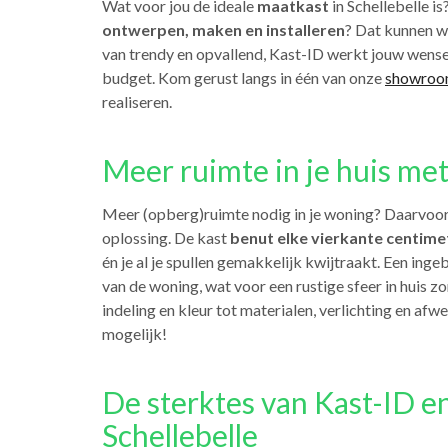
Wat voor jou de ideale
maatkast
in Schellebelle i
ontwerpen, maken en installeren
? Dat kunnen we
van trendy en opvallend, Kast-ID werkt jouw wensen 
budget. Kom gerust langs in één van onze
showroo
realiseren.
Meer ruimte in je huis met
Meer (opberg)ruimte nodig in je woning? Daarvoor
oplossing. De kast
benut elke vierkante centim
én je al je spullen gemakkelijk kwijtraakt. Een i
van de woning, wat voor een rustige sfeer in huis zor
indeling en kleur tot materialen, verlichting en af
mogelijk!
De sterktes van Kast-ID e
Schellebelle