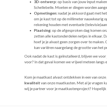
3D-ontwerp
: op basis van jouw input maken
Schellebelle. Moeten er dingen worden aange
Opmetingen
: nadat je akkoord gaat met he
om je kast tot op de millimeter nauwkeurig op
rekening houden met eventuele (televisie)aa
Plaatsing
: op de afgesproken dag komen onze
zetten alle kastonderdelen netjes in elkaar.
hoef je je alvast geen zorgen over te maken.
kan variëren naargelang de grootte van het p
Ook nadat de kast is geïnstalleerd, blijven we voor
voor? In dat geval komen we vrijwel meteen langs e
Kom je maatkast alvast ontdekken in een van onze
kwaliteit
van onze maatkasten. Met al je vragen kan
wij je partner voor je maatkastenproject? Hopelijk