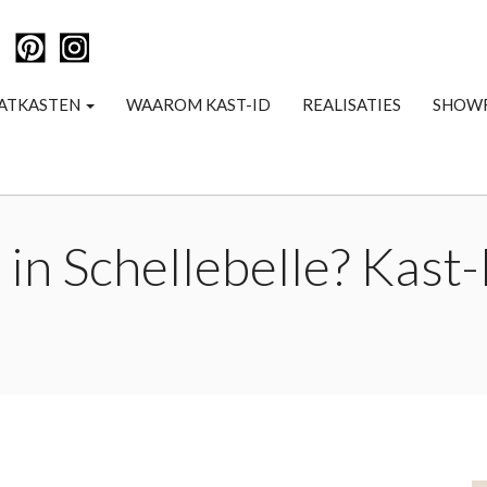
ATKASTEN
WAAROM KAST-ID
REALISATIES
SHOW
in Schellebelle? Kast-