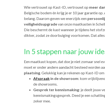
Wie vertrouwt op Kast-ID, vertrouwt op
meer dan
Belgische bodem én krijg je er 10 jaar garantie o
belang. Daarom geven we enerzijds een
persoonlij
veiligheidsupgrade
van onze maatkasten in Schell
Die beschermt de kast wanneer je tijdens het stofz
dikker, zodat ze doorbuiging voorkomen. Dat alles 
In 5 stappen naar jouw ide
Een maatkast kopen, dat doe je niet zomaar snel ev
moet er onder andere aandacht besteed worden a
plaatsing
. Gelukkig kan je rekenen op Kast-ID om 
Afspraak
in de showroom
: kom vrijblijven
de showrooms.
Gesprek ter kennismaking
: je deelt jouw 
kennismakingsgesprek. Deed je een schatting
zeker mee.