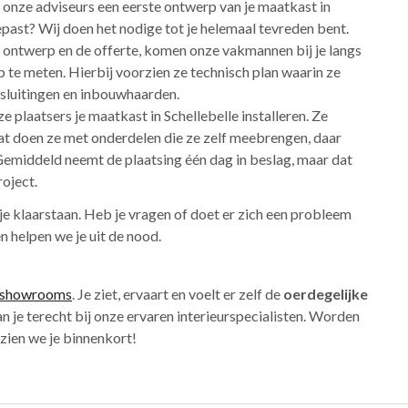
 onze adviseurs een eerste ontwerp van je maatkast in
past? Wij doen het nodige tot je helemaal tevreden bent.
t ontwerp en de offerte, komen onze vakmannen bij je langs
 te meten. Hierbij voorzien ze technisch plan waarin ze
nsluitingen en inbouwhaarden.
 plaatsers je maatkast in Schellebelle installeren. Ze
 Dat doen ze met onderdelen die ze zelf meebrengen, daar
 Gemiddeld neemt de plaatsing één dag in beslag, maar dat
roject.
 je klaarstaan. Heb je vragen of doet er zich een probleem
n helpen we je uit de nood.
showrooms
. Je ziet, ervaart en voelt er zelf de
oerdegelijke
 je terecht bij onze ervaren interieurspecialisten. Worden
 zien we je binnenkort!