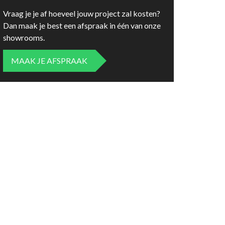
Vraag je je af hoeveel jouw project zal kosten?
Dan maak je best een afspraak in één van onze
showrooms.
MAAK JE AFSPRAAK