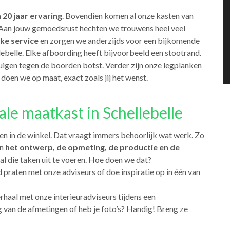
 20 jaar ervaring
. Bovendien komen al onze kasten van
p. Aan jouw gemoedsrust hechten we trouwens heel veel
ke service
en zorgen we anderzijds voor een bijkomende
ebelle. Elke afboording heeft bijvoorbeeld een stootrand.
uigen tegen de boorden botst. Verder zijn onze legplanken
doen we op maat, exact zoals jij het wenst.
ale maatkast in Schellebelle
en in de winkel. Dat vraagt immers behoorlijk wat werk. Zo
an
het ontwerp, de opmeting, de productie en de
al die taken uit te voeren. Hoe doen we dat?
d praten met onze adviseurs of doe inspiratie op in één van
verhaal met onze interieuradviseurs tijdens een
 van de afmetingen of heb je foto’s? Handig! Breng ze