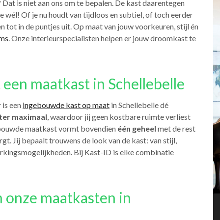
s? Dat is niet aan ons om te bepalen. De kast daarentegen
 wél! Of je nu houdt van tijdloos en subtiel, of toch eerder
tot in de puntjes uit. Op maat van jouw voorkeuren, stijl én
ms
. Onze interieurspecialisten helpen er jouw droomkast te
 een maatkast in Schellebelle
 is een
ingebouwde kast op maat
in Schellebelle dé
eter maximaal
, waardoor jij geen kostbare ruimte verliest
ngebouwde maatkast vormt bovendien
één geheel
met de rest
gt. Jij bepaalt trouwens de look van de kast: van stijl,
werkingsmogelijkheden. Bij Kast-ID is elke combinatie
n onze maatkasten in