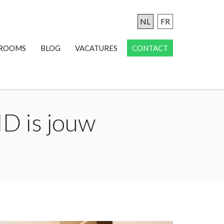
NL
FR
ROOMS
BLOG
VACATURES
CONTACT
ID is jouw