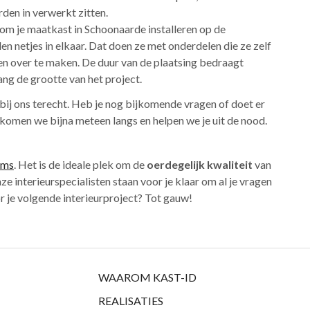
den in verwerkt zitten.
kom je maatkast in Schoonaarde installeren op de
n netjes in elkaar. Dat doen ze met onderdelen die ze zelf
en over te maken. De duur van de plaatsing bedraagt
ng de grootte van het project.
bij ons terecht. Heb je nog bijkomende vragen of doet er
komen we bijna meteen langs en helpen we je uit de nood.
oms
. Het is de ideale plek om de
oerdegelijk kwaliteit
van
ze interieurspecialisten staan voor je klaar om al je vragen
 je volgende interieurproject? Tot gauw!
WAAROM KAST-ID
REALISATIES