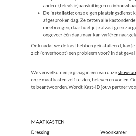
andere (televisie)aansluitingen en inbouwhaar
De installatie
: onze eigen plaatsingsdienst 
afgesproken dag. Ze zetten alle kastonderdele
meebrengen, daar hoef je je alvast geen zorg
ongeveer één dag, maar kan variëren naargela
Ook nadat we de kast hebben geïnstalleerd, kan je 
zich (onverhoopt) een probleem voor? In dat geval 
We verwelkomen je graag in een van onze
showro
onze maatkasten zelf te zien, beleven en voelen. On
te beantwoorden. Wordt Kast-ID jouw partner voor
MAATKASTEN
Dressing
Woonkamer