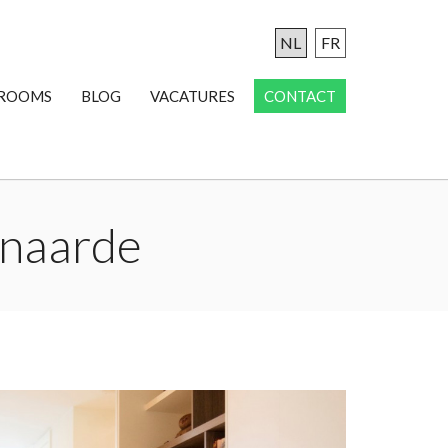
NL
FR
ROOMS
BLOG
VACATURES
CONTACT
onaarde