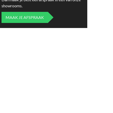
showrooms.
MAAK JE AFSPRAAK