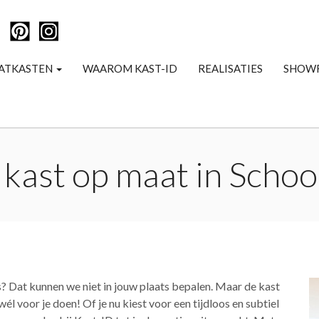
ATKASTEN
WAAROM KAST-ID
REALISATIES
SHOW
 kast op maat in Scho
? Dat kunnen we niet in jouw plaats bepalen. Maar de kast
él voor je doen! Of je nu kiest voor een tijdloos en subtiel