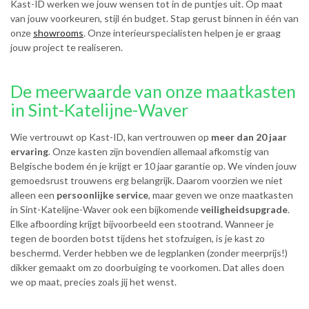
Kast-ID werken we jouw wensen tot in de puntjes uit. Op maat
van jouw voorkeuren, stijl én budget. Stap gerust binnen in één van
onze
showrooms
. Onze interieurspecialisten helpen je er graag
jouw project te realiseren.
De meerwaarde van onze maatkasten
in Sint-Katelijne-Waver
Wie vertrouwt op Kast-ID, kan vertrouwen op
meer dan 20 jaar
ervaring
. Onze kasten zijn bovendien allemaal afkomstig van
Belgische bodem én je krijgt er 10 jaar garantie op. We vinden jouw
gemoedsrust trouwens erg belangrijk. Daarom voorzien we niet
alleen een
persoonlijke service
, maar geven we onze maatkasten
in Sint-Katelijne-Waver ook een bijkomende
veiligheidsupgrade
.
Elke afboording krijgt bijvoorbeeld een stootrand. Wanneer je
tegen de boorden botst tijdens het stofzuigen, is je kast zo
beschermd. Verder hebben we de legplanken (zonder meerprijs!)
dikker gemaakt om zo doorbuiging te voorkomen. Dat alles doen
we op maat, precies zoals jij het wenst.