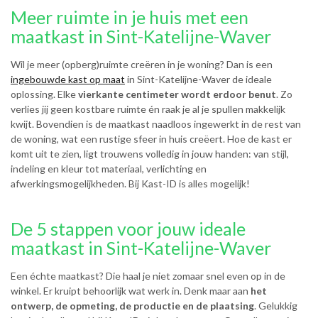
Meer ruimte in je huis met een
maatkast in Sint-Katelijne-Waver
Wil je meer (opberg)ruimte creëren in je woning? Dan is een
ingebouwde kast op maat
in Sint-Katelijne-Waver de ideale
oplossing. Elke
vierkante centimeter wordt erdoor benut
. Zo
verlies jij geen kostbare ruimte én raak je al je spullen makkelijk
kwijt. Bovendien is de maatkast naadloos ingewerkt in de rest van
de woning, wat een rustige sfeer in huis creëert. Hoe de kast er
komt uit te zien, ligt trouwens volledig in jouw handen: van stijl,
indeling en kleur tot materiaal, verlichting en
afwerkingsmogelijkheden. Bij Kast-ID is alles mogelijk!
De 5 stappen voor jouw ideale
maatkast in Sint-Katelijne-Waver
Een échte maatkast? Die haal je niet zomaar snel even op in de
winkel. Er kruipt behoorlijk wat werk in. Denk maar aan
het
ontwerp, de opmeting, de productie en de plaatsing
. Gelukkig