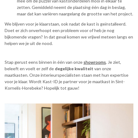
mee om de puzzel van kastonderdelen mooi in elkaar te
zetten. Gemiddeld neemt de plaatsing één dag in beslag,
maar dat kan variëren naargelang de grootte van het project.
We blijven voor je klaarstaan, ook nadat de kast is geïnstalleerd.
Doet er zich onverhoopt een probleem voor of heb je nog
bijkomende vragen? In dat geval komen we vrijwel meteen langs en
helpen we je uit de nood.
Stap gerust eens binnen in één van onze
showrooms
. Je ziet,
beleeft en voelt er zelf de
degelijke kwaliteit
van onze
maatkasten. Onze interieurspecialisten staan met hun expertise
voor je klaar. Wordt Kast-ID je partner voor je maatkast in Sint-
Kornelis-Horebeke? Hopelijk tot gauw!