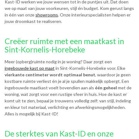
Kast-ID werken we jouw wensen tot in de puntjes uit. Dat doen
we op maat van jouw voorkeuren, stijl én budget. Kom gerust langs
in één van onze
showrooms
. Onze interieurspecialisten helpen er
jouw droomkast te realiseren.
Creëer ruimte met een maatkast in
Sint-Kornelis-Horebeke
Meer (opberg)ruimte nodig in je woning? Daar zorgt een
ingebouwde kast op maat
in Sint-Kornelis-Horebeke voor. Elke
vierkante centimeter wordt optimaal benut
, waardoor je geen
kostbare ruimte verliest én je al je spullen makkelijk opbergt. Een
ingebouwde maatkast voelt bovendien aan als
één geheel
met de
woning, wat zorgt voor een rustige sfeer in huis. Hoe de kast er
komt uit te zien, bepaal je trouwens volledig zelf: van stijl, indeling
en kleur tot materiaal, verlichting en afwerkingsmogelijkheden.
Alles is mogelijk bij Kast-ID!
De sterktes van Kast-ID en onze