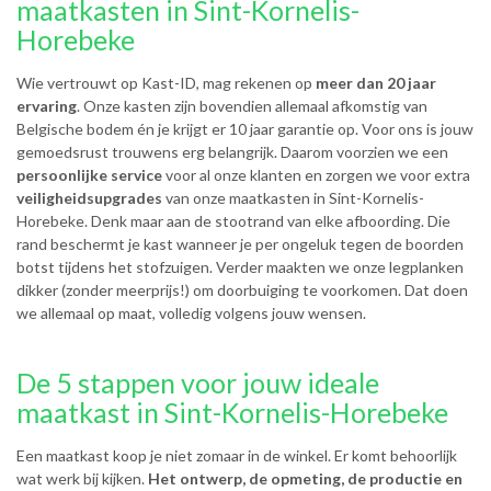
maatkasten in Sint-Kornelis-
Horebeke
Wie vertrouwt op Kast-ID, mag rekenen op
meer dan 20 jaar
ervaring
. Onze kasten zijn bovendien allemaal afkomstig van
Belgische bodem én je krijgt er 10 jaar garantie op. Voor ons is jouw
gemoedsrust trouwens erg belangrijk. Daarom voorzien we een
persoonlijke service
voor al onze klanten en zorgen we voor extra
veiligheidsupgrades
van onze maatkasten in Sint-Kornelis-
Horebeke. Denk maar aan de stootrand van elke afboording. Die
rand beschermt je kast wanneer je per ongeluk tegen de boorden
botst tijdens het stofzuigen. Verder maakten we onze legplanken
dikker (zonder meerprijs!) om doorbuiging te voorkomen. Dat doen
we allemaal op maat, volledig volgens jouw wensen.
De 5 stappen voor jouw ideale
maatkast in Sint-Kornelis-Horebeke
Een maatkast koop je niet zomaar in de winkel. Er komt behoorlijk
wat werk bij kijken.
Het ontwerp, de opmeting, de productie en