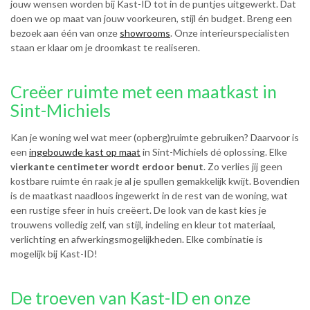
jouw wensen worden bij Kast-ID tot in de puntjes uitgewerkt. Dat
doen we op maat van jouw voorkeuren, stijl én budget. Breng een
bezoek aan één van onze
showrooms
. Onze interieurspecialisten
staan er klaar om je droomkast te realiseren.
Creëer ruimte met een maatkast in
Sint-Michiels
Kan je woning wel wat meer (opberg)ruimte gebruiken? Daarvoor is
een
ingebouwde kast op maat
in Sint-Michiels dé oplossing. Elke
vierkante centimeter wordt erdoor benut
. Zo verlies jij geen
kostbare ruimte én raak je al je spullen gemakkelijk kwijt. Bovendien
is de maatkast naadloos ingewerkt in de rest van de woning, wat
een rustige sfeer in huis creëert. De look van de kast kies je
trouwens volledig zelf, van stijl, indeling en kleur tot materiaal,
verlichting en afwerkingsmogelijkheden. Elke combinatie is
mogelijk bij Kast-ID!
De troeven van Kast-ID en onze