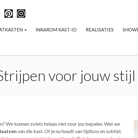
ATKASTEN
WAAROM KAST-ID
REALISATIES
SHOW
trijpen voor jouw stij
en? We kunnen zoiets helaas niet voor jou bepalen. Wat we
laatsen
van die kast. Of je nu houdt van tijdloos en subtiel,