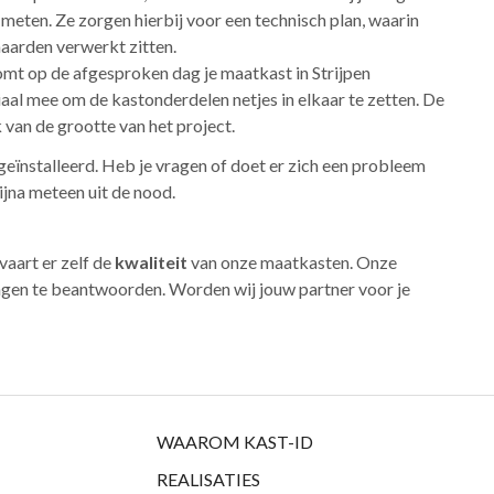
 meten. Ze zorgen hierbij voor een technisch plan, waarin
haarden verwerkt zitten.
omt op de afgesproken dag je maatkast in Strijpen
iaal mee om de kastonderdelen netjes in elkaar te zetten. De
 van de grootte van het project.
 geïnstalleerd. Heb je vragen of doet er zich een probleem
jna meteen uit de nood.
vaart er zelf de
kwaliteit
van onze maatkasten. Onze
vragen te beantwoorden. Worden wij jouw partner voor je
WAAROM KAST-ID
REALISATIES