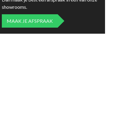
showrooms.
MAAK JE AFSPRAAK