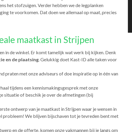
ens het stofzuigen. Verder hebben we de legplanken
ging te voorkomen. Dat doen we allemaal op maat, precies
eale maatkast in Strijpen
en in de winkel. Er komt tamelijk wat werk bij kijken. Denk
ie en de plaatsing
. Gelukkig doet Kast-ID alle taken voor
end praten met onze adviseurs of doe inspiratie op in één van
erhaal tijdens een kennismakingsgesprek met onze
ge situatie of beschik je over de afmetingen (bij
erste ontwerp van je maatkast in Strijpen waar je wensen in
l probleem! We blijven bijschaven tot je tevreden bent met
ntwerp en de offerte, komen onze vakmannen bij je langs om