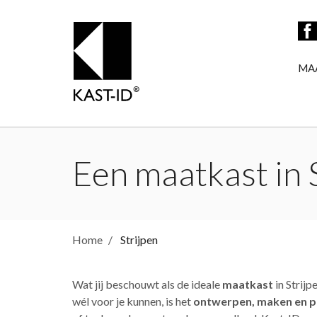
MA
Een maatkast in S
Home
Strijpen
Wat jij beschouwt als de ideale
maatkast
in Strijp
wél voor je kunnen, is het
ontwerpen, maken en p