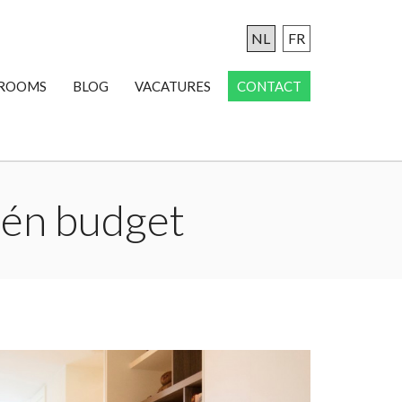
NL
FR
ROOMS
BLOG
VACATURES
CONTACT
l én budget