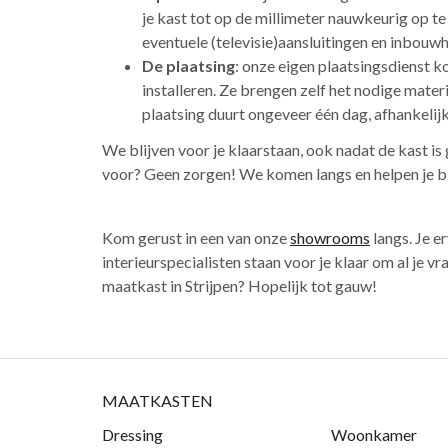
je kast tot op de millimeter nauwkeurig op te
eventuele (televisie)aansluitingen en inbouw
De plaatsing
: onze eigen plaatsingsdienst k
installeren. Ze brengen zelf het nodige mater
plaatsing duurt ongeveer één dag, afhankelijk
We blijven voor je klaarstaan, ook nadat de kast is
voor? Geen zorgen! We komen langs en helpen je bi
Kom gerust in een van onze
showrooms
langs. Je er
interieurspecialisten staan voor je klaar om al je 
maatkast in Strijpen? Hopelijk tot gauw!
MAATKASTEN
Dressing
Woonkamer